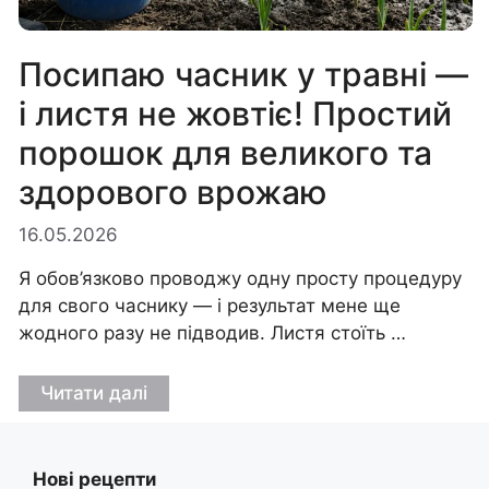
Посипаю часник у травні —
і листя не жовтіє! Простий
порошок для великого та
здорового врожаю
16.05.2026
Я обов’язково проводжу одну просту процедуру
для свого часнику — і результат мене ще
жодного разу не підводив. Листя стоїть …
Читати далі
Нові рецепти