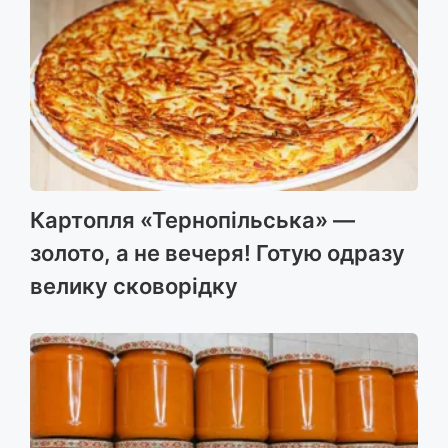
Картопля «Тернопільська» —
золото, а не вечеря! Готую одразу
велику сковорідку