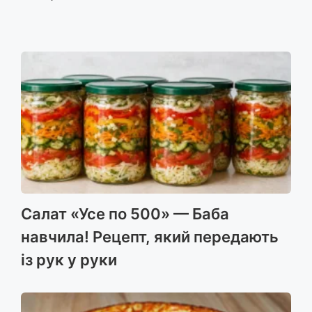
Салат «Усе по 500» — Баба
навчила! Рецепт, який передають
із рук у руки