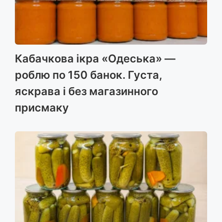
Кабачкова ікра «Одеська» —
роблю по 150 банок. Густа,
яскрава і без магазинного
присмаку