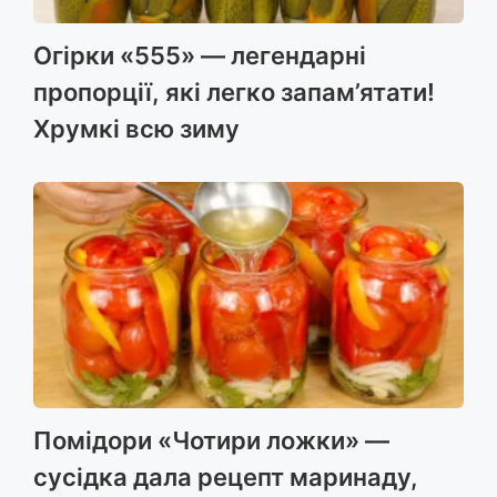
Огірки «555» — легендарні
пропорції, які легко запам’ятати!
Хрумкі всю зиму
Помідори «Чотири ложки» —
сусідка дала рецепт маринаду,