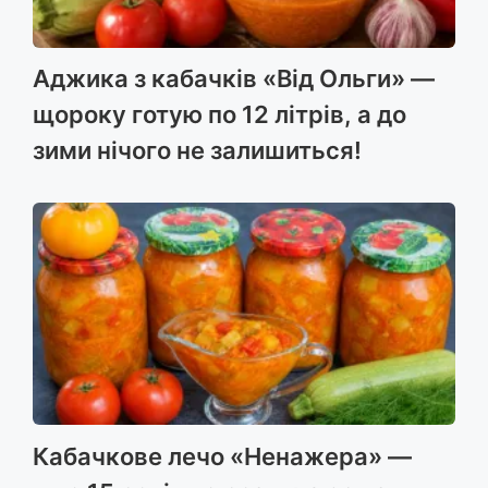
Аджика з кабачків «Від Ольги» —
щороку готую по 12 літрів, а до
зими нічого не залишиться!
Кабачкове лечо «Ненажера» —