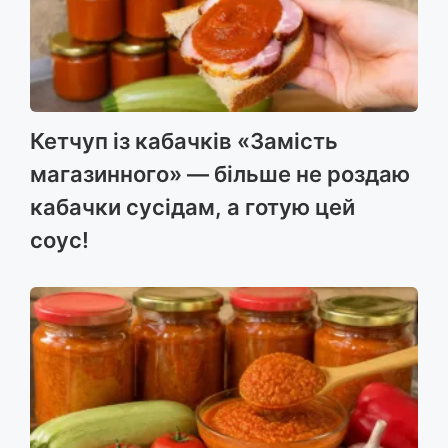
Кетчуп із кабачків «Замість
магазинного» — більше не роздаю
кабачки сусідам, а готую цей
соус!