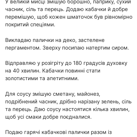
У великій мисці змішую борошно, паприку, сухий
часник, сіль та перець. Додаю кабачки й добре
перемішую, щоб кожен шматочок був рівномірно
покритий спеціями.
Викладаю палички на деко, застелене
пергаментом. Зверху посипаю натертим сиром.
Відправляю у розігріту до 180 градусів духовку
на 40 хвилин. Кабачки повинні стати
золотистими та апетитними.
Для соусу змішую сметану, майонез,
подрібнений часник, дрібно нарізану зелень, сіль
та перець. Даю соусу настоятися кілька хвилин,
щоб усі смаки добре поєдналися.
Подаю гарячі кабачкові палички разом із