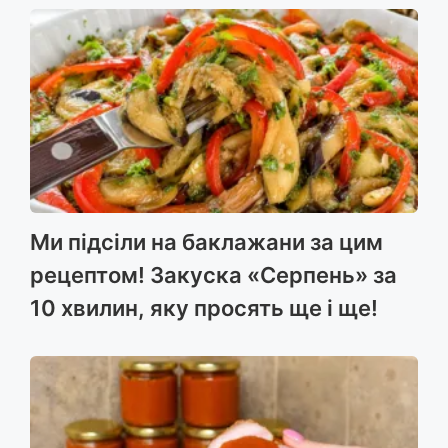
Ми підсіли на баклажани за цим
рецептом! Закуска «Серпень» за
10 хвилин, яку просять ще і ще!