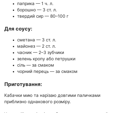
паприка — 1 ч. л.
борошно — 3 ст. л.
твердий сир — 80–100 г
Для соусу:
сметана — 3 ст. л.
майонез — 2 ст. л.
часник — 2–3 зубчики
зелень кропу або петрушки
сіль — за смаком
чорний перець — за смаком
Приготування:
Кабачки мию та нарізаю довгими паличками
приблизно однакового розміру.