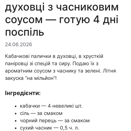
духовці з часниковим
соусом — готую 4 дні
поспіль
24.06.2026
Кабачкові палички в духовці, в хрусткій
паніровці зі спецій та сиру. Подаю їх з
ароматним соусом з часнику та зелені. Літня
закуска “на мільйон”!
Інгредієнти:
кабачки — 4 невеликі шт.
сіль — за смаком
чорний перець — за смаком
сухий часник — 0,5 ч. л.