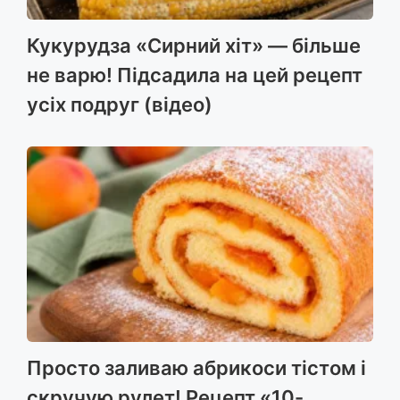
Кукурудза «Сирний хіт» — більше
не варю! Підсадила на цей рецепт
усіх подруг (відео)
Просто заливаю абрикоси тістом і
скручую рулет! Рецепт «10-