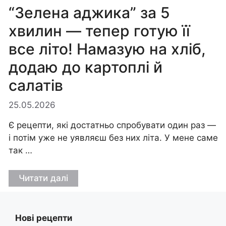
“Зелена аджика” за 5
хвилин — тепер готую її
все літо! Намазую на хліб,
додаю до картоплі й
салатів
25.05.2026
Є рецепти, які достатньо спробувати один раз —
і потім уже не уявляєш без них літа. У мене саме
так …
Читати далі
Нові рецепти