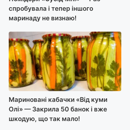
спробувала і тепер іншого
маринаду не визнаю!
Мариновані кабачки «Від куми
Олі» — Закрила 50 банок і вже
шкодую, що так мало!