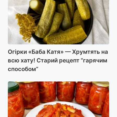
Огірки «Баба Катя» — Хрумтять на
всю хату! Старий рецепт “гарячим
способом”