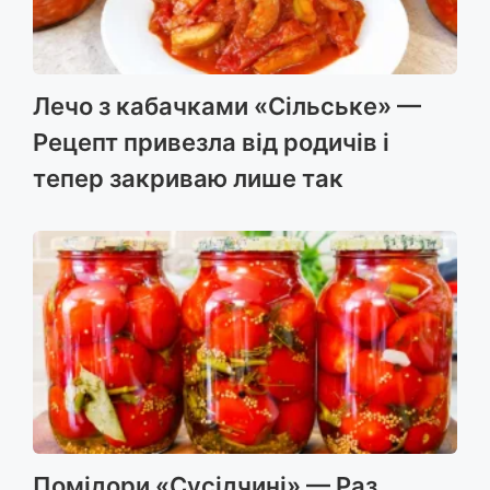
Лечо з кабачками «Сільське» —
Рецепт привезла від родичів і
тепер закриваю лише так
Помідори «Сусідчині» — Раз