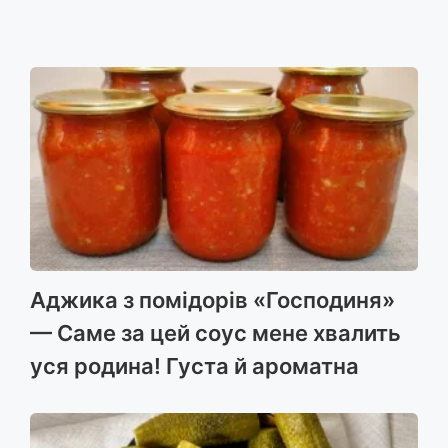
Аджика з помідорів «Господиня»
— Саме за цей соус мене хвалить
уся родина! Густа й ароматна