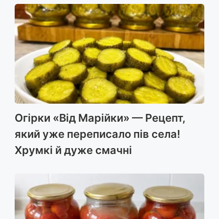
Огірки «Від Марійки» — Рецепт,
який уже переписало пів села!
Хрумкі й дуже смачні