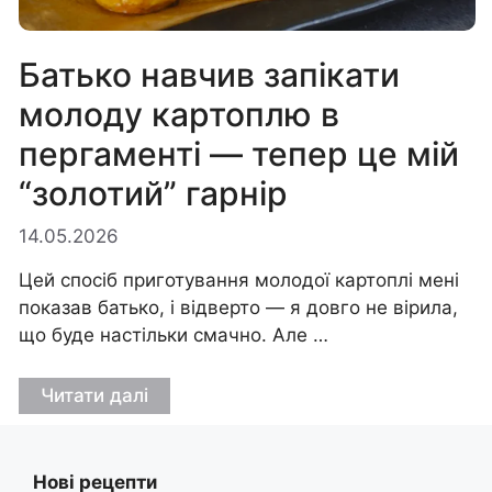
Батько навчив запікати
молоду картоплю в
пергаменті — тепер це мій
“золотий” гарнір
14.05.2026
Цей спосіб приготування молодої картоплі мені
показав батько, і відверто — я довго не вірила,
що буде настільки смачно. Але …
Читати далі
Нові рецепти