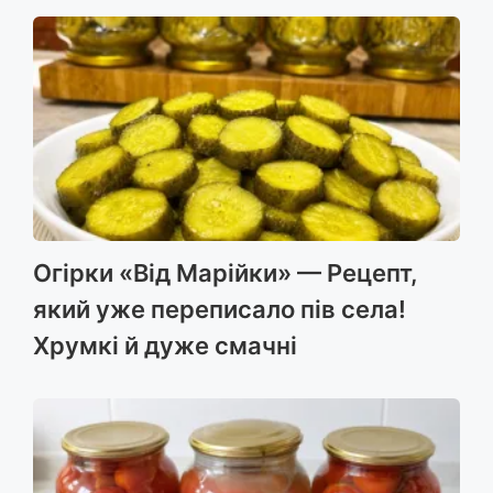
Огірки «Від Марійки» — Рецепт,
який уже переписало пів села!
Хрумкі й дуже смачні