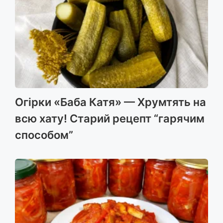
Огірки «Баба Катя» — Хрумтять на
всю хату! Старий рецепт “гарячим
способом”