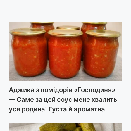
Аджика з помідорів «Господиня»
— Саме за цей соус мене хвалить
уся родина! Густа й ароматна