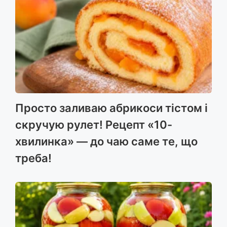
Просто заливаю абрикоси тістом і
скручую рулет! Рецепт «10-
хвилинка» — до чаю саме те, що
треба!