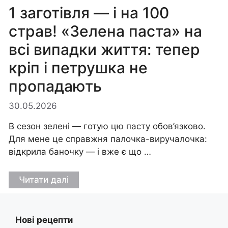
1 заготівля — і на 100
страв! «Зелена паста» на
всі випадки життя: тепер
кріп і петрушка не
пропадають
30.05.2026
В сезон зелені — готую цю пасту обов’язково.
Для мене це справжня палочка-виручалочка:
відкрила баночку — і вже є що …
Читати далі
Нові рецепти