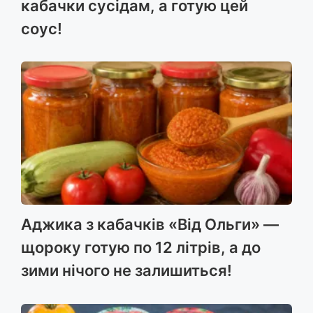
кабачки сусідам, а готую цей
соус!
Аджика з кабачків «Від Ольги» —
щороку готую по 12 літрів, а до
зими нічого не залишиться!