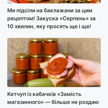
Ми підсіли на баклажани за цим
рецептом! Закуска «Серпень» за
10 хвилин, яку просять ще і ще!
Кетчуп із кабачків «Замість
магазинного» — більше не роздаю