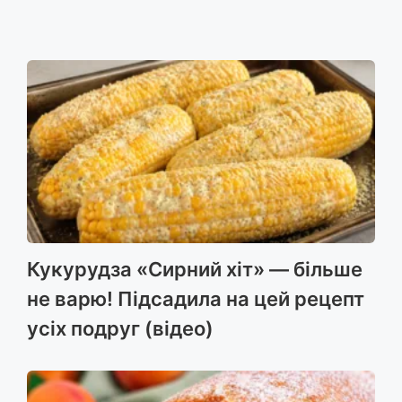
Кукурудза «Сирний хіт» — більше
не варю! Підсадила на цей рецепт
усіх подруг (відео)