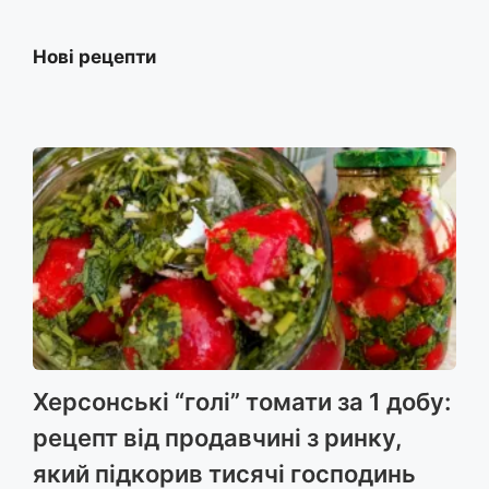
Нові рецепти
Херсонські “голі” томати за 1 добу:
рецепт від продавчині з ринку,
який підкорив тисячі господинь