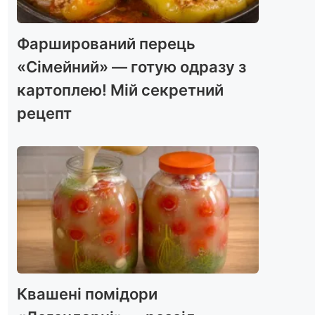
Фарширований перець
«Сімейний» — готую одразу з
картоплею! Мій секретний
рецепт
Квашені помідори