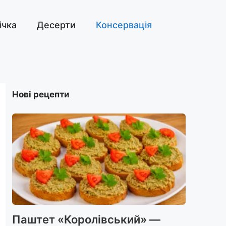
ічка
Десерти
Консервація
Нові рецепти
Паштет «Королівський» —