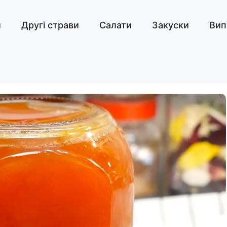
и
Другі страви
Салати
Закуски
Вип