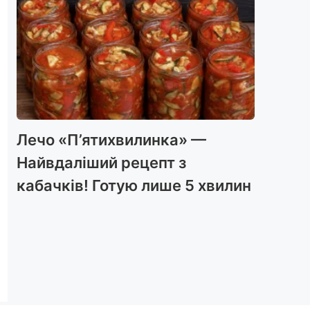
Лечо «П’ятихвилинка» —
Найвдаліший рецепт з
кабачків! Готую лише 5 хвилин