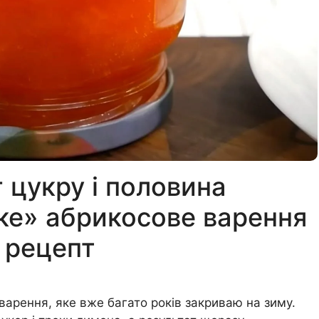
кг цукру і половина
ке» абрикосове варення
 рецепт
варення, яке вже багато років закриваю на зиму.