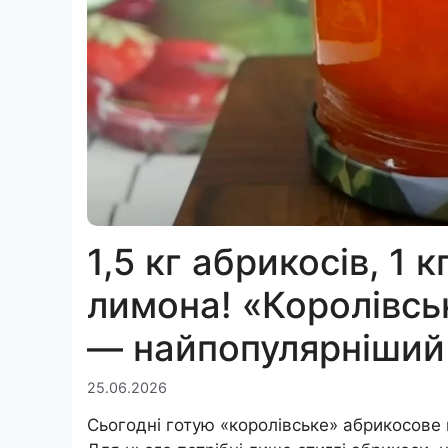
1,5 кг абрикосів, 1 
лимона! «Королівсь
— найпопулярніший
25.06.2026
Сьогодні готую «королівське» абрикосове 