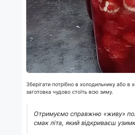
Зберігати потрібно в холодильнику або в х
заготовка чудово стоїть всю зиму.
Отримуємо справжню «живу» пол
смак літа, який відкриваєш узимк