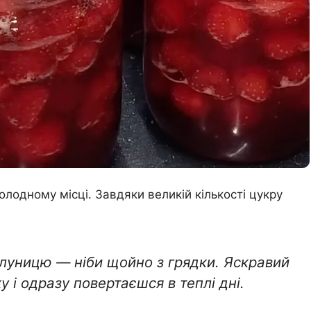
олодному місці. Завдяки великій кількості цукру
уницю — ніби щойно з грядки. Яскравий
у і одразу повертаєшся в теплі дні.