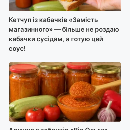
Кетчуп із кабачків «Замість
магазинного» — більше не роздаю
кабачки сусідам, а готую цей
соус!
Аджика з кабачків «Від Ольги» —