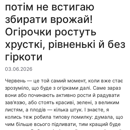
потім не встигаю
збирати врожай!
Огірочки ростуть
хрусткі, рівненькі й без
гіркоти
03.06.2026
Червень — це той самий момент, коли вже стає
зрозуміло, що буде з огірками далі. Саме зараз
вони або починають активно рости й радувати
зав’яззю, або стоять красиві, зелені, з великим
листям, а плодів — кілька штук. І знаєте, я
колись теж робила типову помилку: думала, що
чим більше всього підливати, тим кращий буде