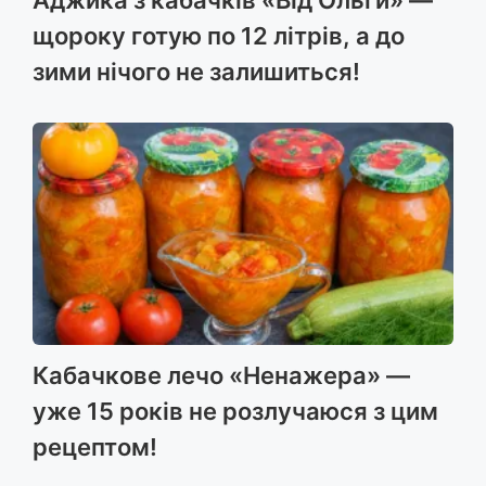
щороку готую по 12 літрів, а до
зими нічого не залишиться!
Кабачкове лечо «Ненажера» —
уже 15 років не розлучаюся з цим
рецептом!