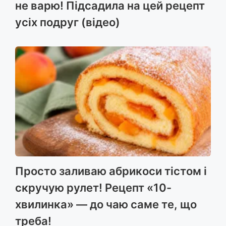
не варю! Підсадила на цей рецепт
усіх подруг (відео)
Просто заливаю абрикоси тістом і
скручую рулет! Рецепт «10-
хвилинка» — до чаю саме те, що
треба!