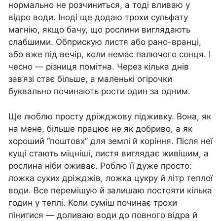
нормально не розчиниться, а тоді вливаю у
відро води. Іноді ще додаю трохи сульфату
магнію, якщо бачу, що рослини виглядають
слабшими. Обприскую листя або рано-вранці,
або вже під вечір, коли немає палючого сонця. І
чесно — різниця помітна. Через кілька днів
зав’язі стає більше, а маленькі огірочки
буквально починають рости один за одним.
Ще люблю просту дріжджову підживку. Вона, як
на мене, більше працює не як добриво, а як
хороший “поштовх” для землі й коріння. Після неї
кущі стають міцніші, листя виглядає живішим, а
рослина ніби оживає. Роблю її дуже просто:
ложка сухих дріжджів, ложка цукру й літр теплої
води. Все перемішую й залишаю постояти кілька
годин у теплі. Коли суміш починає трохи
пінитися — доливаю води до повного відра й