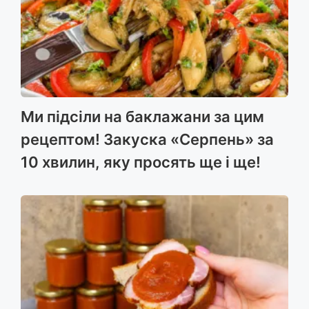
Ми підсіли на баклажани за цим
рецептом! Закуска «Серпень» за
10 хвилин, яку просять ще і ще!