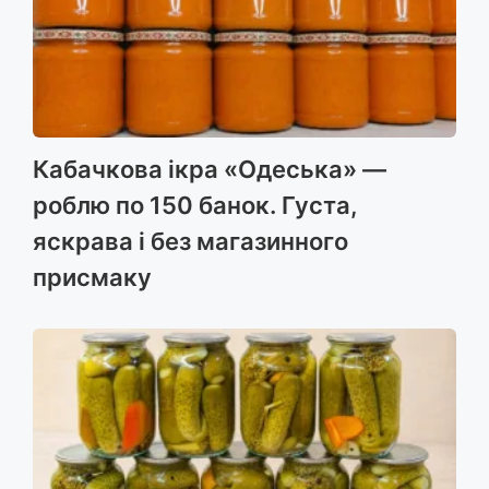
Кабачкова ікра «Одеська» —
роблю по 150 банок. Густа,
яскрава і без магазинного
присмаку