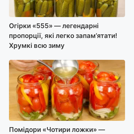
Огірки «555» — легендарні
пропорції, які легко запам’ятати!
Хрумкі всю зиму
Помідори «Чотири ложки» —