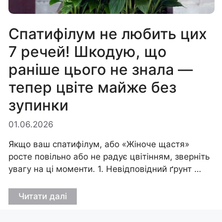
Спатифілум не любить цих
7 речей! Шкодую, що
раніше цього не знала —
тепер цвіте майже без
зупинки
01.06.2026
Якщо ваш спатифілум, або «Жіноче щастя»
росте повільно або не радує цвітінням, зверніть
увагу на ці моменти. 1. Невідповідний ґрунт …
Читати далі