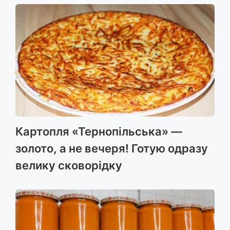
Картопля «Тернопільська» —
золото, а не вечеря! Готую одразу
велику сковорідку