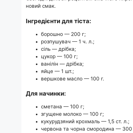
новий смак.
Інгредієнти для тіста:
борошно — 200 г;
розпушувач — 1 ч. л.;
сіль — дрібка;
цукор — 100 г;
ванілін — дрібка;
яйце — 1 шт.;
вершкове масло — 100 г.
Для начинки:
сметана — 100 г;
згущене молоко — 100 г;
кукурудзяний крохмаль — 1,5 ст. л.;
червона та чорна смородина — 300 