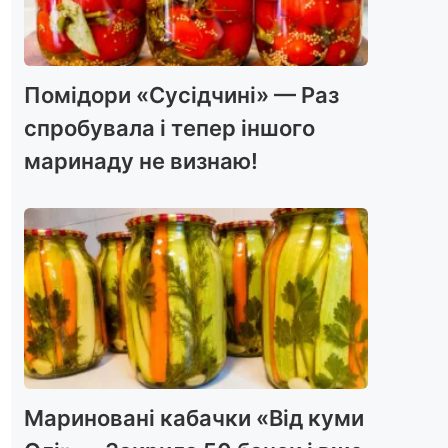
Помідори «Сусідчині» — Раз
спробувала і тепер іншого
маринаду не визнаю!
Мариновані кабачки «Від куми