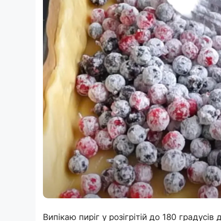
Випікаю пиріг у розігрітій до 180 градусів