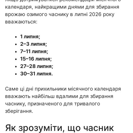
календаря, найкращими днями для збирання
врожаю озимого часнику в липні 2026 року
вважаються:
1 липня;
2–3 липня;
7–11 липня;
15–16 липня;
27–28 липня;
30–31 липня.
Саме ці дні прихильники місячного календаря
вважають найбільш вдалими для збирання
часнику, призначеного для тривалого
зберігання.
Як зрозуміти, що часник