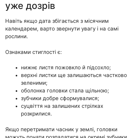
уже дозрів
Навіть якщо дата збігається з місячним
календарем, варто звернути увагу і на самі
рослини.
Ознаками стиглості є:
нижнє листя пожовкло й підсохло;
верхні листки ще залишаються частково
зеленими;
оболонка головки стала щільною;
зубчики добре сформувалися;
суцвіття на залишених стрілках
розкрилися.
Якщо перетримати часник у землі, головки
можуть почати розпадатися на окремі зубчики,