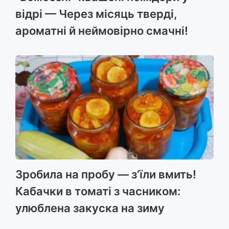
відрі — Через місяць тверді,
ароматні й неймовірно смачні!
Зробила на пробу — з’їли вмить!
Кабачки в томаті з часником:
улюблена закуска на зиму