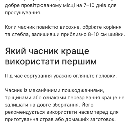
добре провітрюваному місці на 7–10 днів для
просушування.
Коли часник повністю висохне, обріжте коріння
та стебла, залишивши приблизно 8–10 см шийки.
Який часник краще
використати першим
Під час сортування уважно огляньте головки.
Часник із механічними пошкодженнями,
тріщинами або ознаками перезрівання краще не
залишати на довге зберігання. Його
рекомендується використати насамперед для
приготування страв або домашніх заготовок.