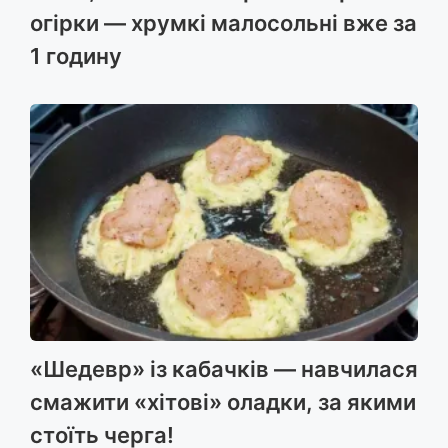
огірки — хрумкі малосольні вже за
1 годину
«Шедевр» із кабачків — навчилася
смажити «хітові» оладки, за якими
стоїть черга!