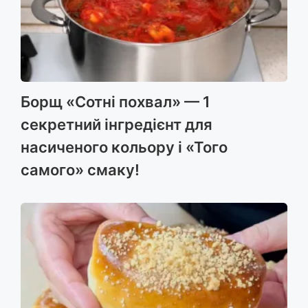
Борщ «Сотні похвал» — 1
секретний інгредієнт для
насиченого кольору і «Того
самого» смаку!