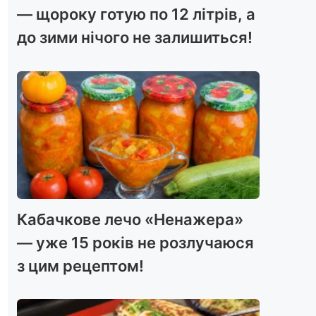
— щороку готую по 12 літрів, а
до зими нічого не залишиться!
Кабачкове лечо «Ненажера»
— уже 15 років не розлучаюся
з цим рецептом!