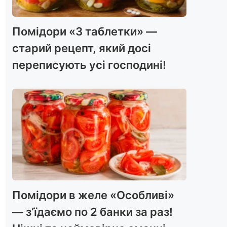
Помідори «3 таблетки» —
старий рецепт, який досі
переписують усі господині!
Помідори в желе «Особливі»
— з’їдаємо по 2 банки за раз!