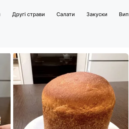
и
Другі страви
Салати
Закуски
Вип