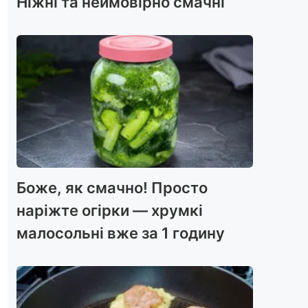
Ніжні та неймовірно смачні
Боже, як смачно! Просто
наріжте огірки — хрумкі
малосольні вже за 1 годину