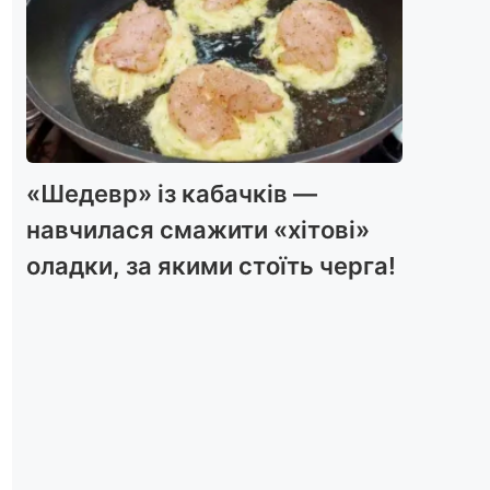
«Шедевр» із кабачків —
навчилася смажити «хітові»
оладки, за якими стоїть черга!