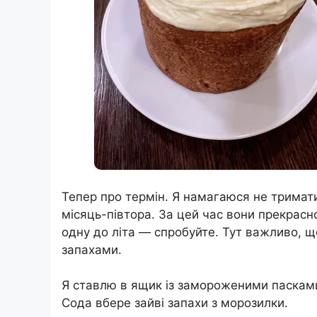
Тепер про термін. Я намагаюся не тримат
місяць-півтора. За цей час вони прекрасн
одну до літа — спробуйте. Тут важливо, що
запахами.
Я ставлю в ящик із замороженими пасками 
Сода вбере зайві запахи з морозилки.