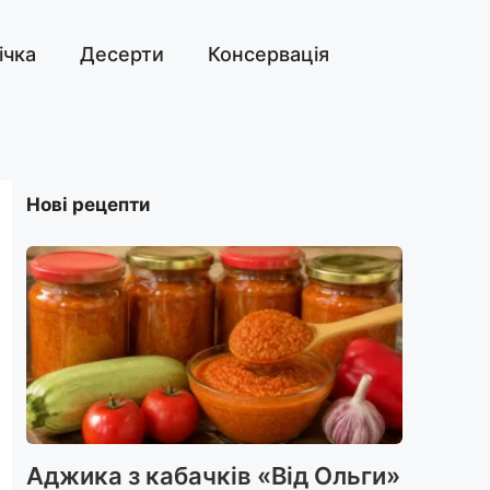
ічка
Десерти
Консервація
Нові рецепти
Аджика з кабачків «Від Ольги»