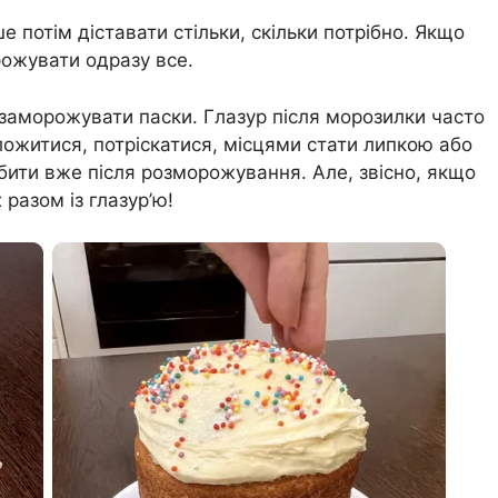
 потім діставати стільки, скільки потрібно. Якщо
ожувати одразу все.
е заморожувати паски. Глазур після морозилки часто
ложитися, потріскатися, місцями стати липкою або
бити вже після розморожування. Але, звісно, якщо
 разом із глазур’ю!