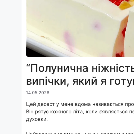
“Полунична ніжніст
випічки, який я готу
14.05.2026
Цей десерт у мене вдома називається прос
Він рятує кожного літа, коли з’являється 
духовки.