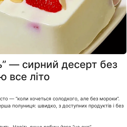
ь” — сирний десерт без
ю все літо
то — “коли хочеться солодкого, але без мороки”.
перша полуниця: швидко, з доступних продуктів і без