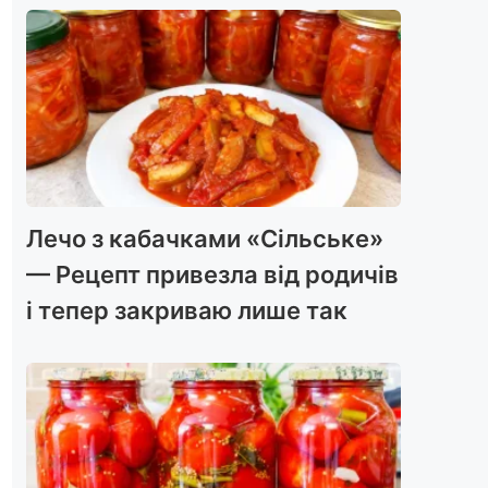
Лечо з кабачками «Сільське»
— Рецепт привезла від родичів
і тепер закриваю лише так