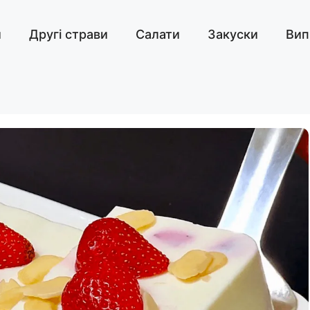
и
Другі страви
Салати
Закуски
Вип