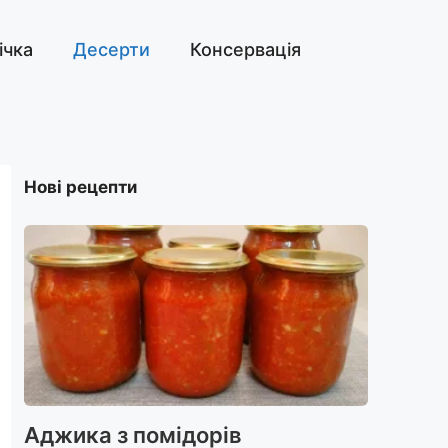
ічка
Десерти
Консервація
Нові рецепти
Аджика з помідорів