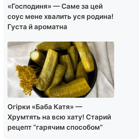
«Господиня» — Саме за цей
соус мене хвалить уся родина!
Густа й ароматна
Огірки «Баба Катя» —
Хрумтять на всю хату! Старий
рецепт “гарячим способом”