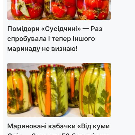
Помідори «Сусідчині» — Раз
спробувала і тепер іншого
маринаду не визнаю!
Мариновані кабачки «Від куми