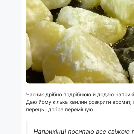
Часник дрібно подрібнюю й додаю наприкі
Даю йому кілька хвилин розкрити аромат, 
перець і добре перемішую.
Наприкінці посипаю все свіжою