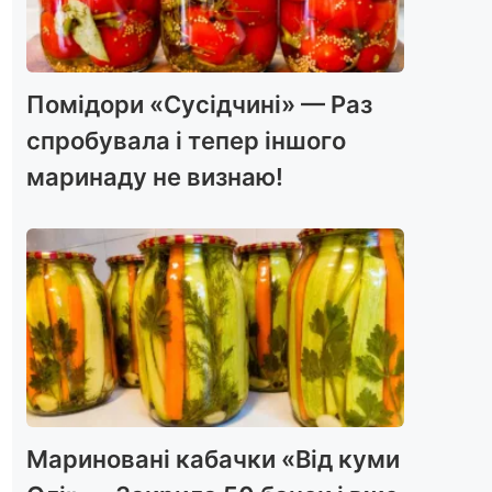
Помідори «Сусідчині» — Раз
спробувала і тепер іншого
маринаду не визнаю!
Мариновані кабачки «Від куми