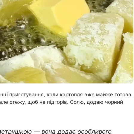
нці приготування, коли картопля вже майже готова.
але стежу, щоб не підгорів. Солю, додаю чорний
 петрушкою — вона додає особливого