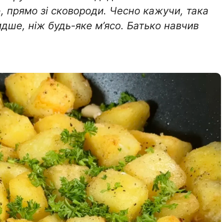
 прямо зі сковороди. Чесно кажучи, така
идше, ніж будь-яке м’ясо. Батько навчив