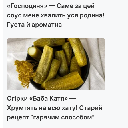
«Господиня» — Саме за цей
соус мене хвалить уся родина!
Густа й ароматна
Огірки «Баба Катя» —
Хрумтять на всю хату! Старий
рецепт “гарячим способом”