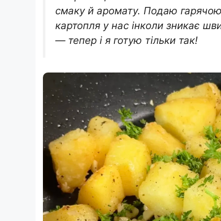
смаку й аромату. Подаю гарячою,
картопля у нас інколи зникає шв
— тепер і я готую тільки так!