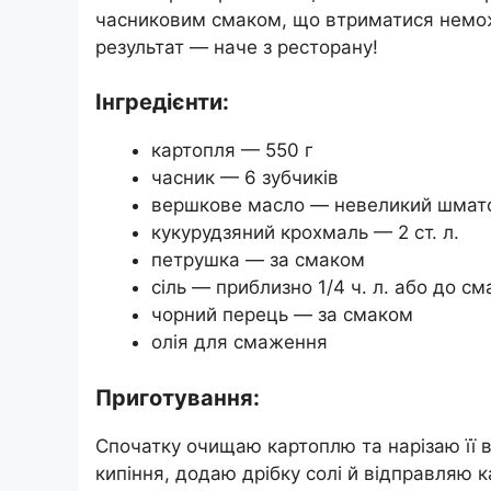
часниковим смаком, що втриматися неможл
результат — наче з ресторану!
Інгредієнти:
картопля — 550 г
часник — 6 зубчиків
вершкове масло — невеликий шмат
кукурудзяний крохмаль — 2 ст. л.
петрушка — за смаком
сіль — приблизно 1/4 ч. л. або до см
чорний перець — за смаком
олія для смаження
Приготування:
Спочатку очищаю картоплю та нарізаю її 
кипіння, додаю дрібку солі й відправляю 