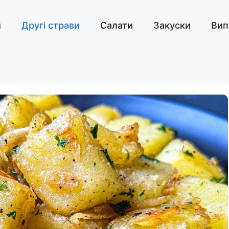
и
Другі страви
Салати
Закуски
Вип