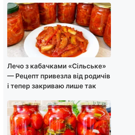
Лечо з кабачками «Сільське»
— Рецепт привезла від родичів
і тепер закриваю лише так