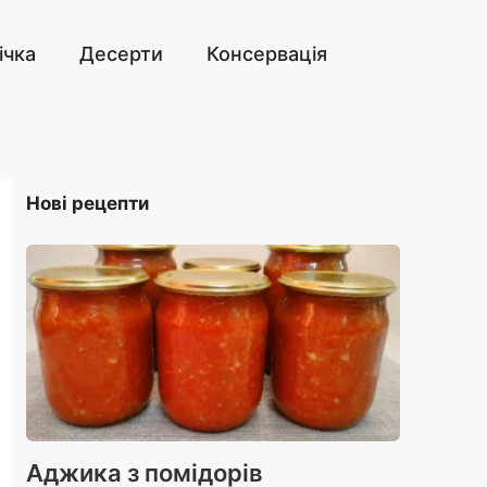
ічка
Десерти
Консервація
Нові рецепти
Аджика з помідорів