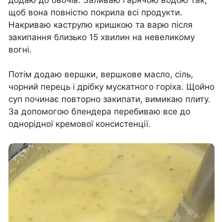
щоб вона повністю покрила всі продукти.
Накриваю каструлю кришкою та варю після
закипання близько 15 хвилин на невеликому
вогні.
Потім додаю вершки, вершкове масло, сіль,
чорний перець і дрібку мускатного горіха. Щойно
суп починає повторно закипати, вимикаю плиту.
За допомогою блендера перебиваю все до
однорідної кремової консистенції.