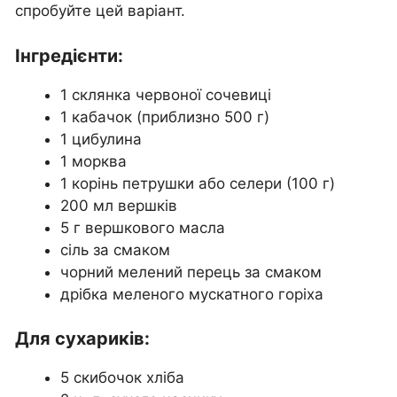
спробуйте цей варіант.
Інгредієнти:
1 склянка червоної сочевиці
1 кабачок (приблизно 500 г)
1 цибулина
1 морква
1 корінь петрушки або селери (100 г)
200 мл вершків
5 г вершкового масла
сіль за смаком
чорний мелений перець за смаком
дрібка меленого мускатного горіха
Для сухариків:
5 скибочок хліба