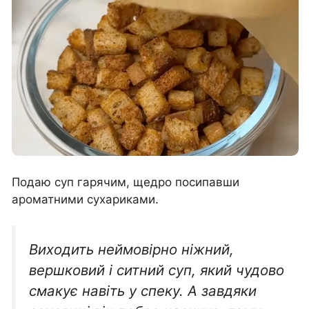
Подаю суп гарячим, щедро посипавши
ароматними сухариками.
Виходить неймовірно ніжний,
вершковий і ситний суп, який чудово
смакує навіть у спеку. А завдяки