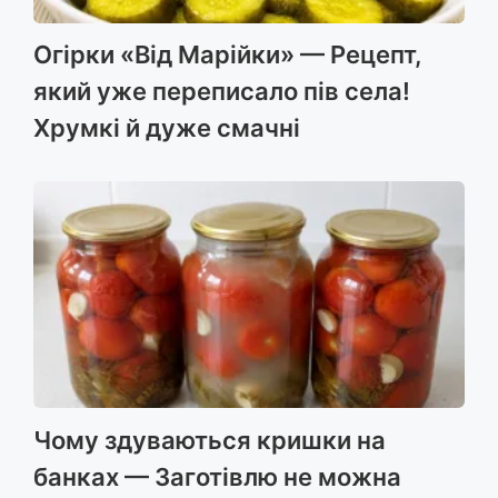
Огірки «Від Марійки» — Рецепт,
який уже переписало пів села!
Хрумкі й дуже смачні
Чому здуваються кришки на
банках — Заготівлю не можна