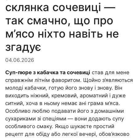
склянка сочевиці —
так смачно, що про
м’ясо ніхто навіть не
згадує
04.06.2026
Суп-пюре з кабачка та сочевиці
став для мене
справжнім літнім фаворитом. Щойно з’являються
молоді кабачки, готую його знову і знову. Він
виходить ніжний, кремовий, ароматний і дуже
ситний, хоча в ньому немає ані грама м’яса.
Особливо люблю подавати його з домашніми
сухариками зі спеціями — вони додають супу
особливого смаку. Якщо шукаєте простий
рецепт для обіду або легкої вечері, обов’язково