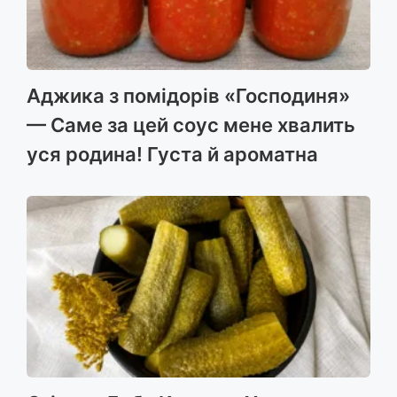
Аджика з помідорів «Господиня»
— Саме за цей соус мене хвалить
уся родина! Густа й ароматна