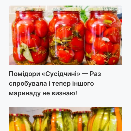
Помідори «Сусідчині» — Раз
спробувала і тепер іншого
маринаду не визнаю!