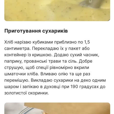
Приготування сухариків
Хліб нарізаю кубиками приблизно по 1,5
сантиметра. Перекладаю їх у пакет або
контейнер із кришкою. Додаю сухий часник,
паприку, прованські трави та сіль. Добре
струшую, щоб спеції рівномірно вкрили
шматочки хліба. Вливаю олію та ще раз
перемішую. Викладаю сухарики на деко одним
шаром і запікаю в духовці при 190 градусах до
золотистої скоринки.