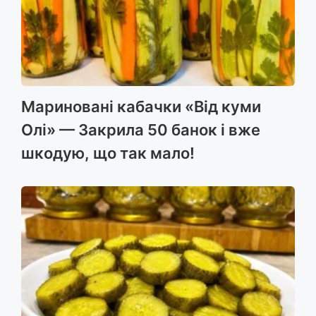
Мариновані кабачки «Від куми
Олі» — Закрила 50 банок і вже
шкодую, що так мало!