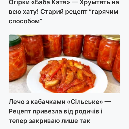
Огірки «Баба Катя» — Хрумтять на
всю хату! Старий рецепт “гарячим
способом”
Лечо з кабачками «Сільське» —
Рецепт привезла від родичів і
тепер закриваю лише так