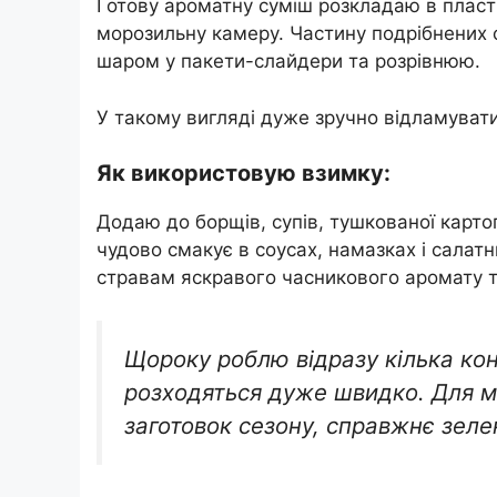
Готову ароматну суміш розкладаю в пласт
морозильну камеру. Частину подрібнених 
шаром у пакети-слайдери та розрівнюю.
У такому вигляді дуже зручно відламувати 
Як використовую взимку:
Додаю до борщів, супів, тушкованої картоп
чудово смакує в соусах, намазках і салатн
стравам яскравого часникового аромату т
Щороку роблю відразу кілька кон
розходяться дуже швидко. Для м
заготовок сезону, справжнє зеле