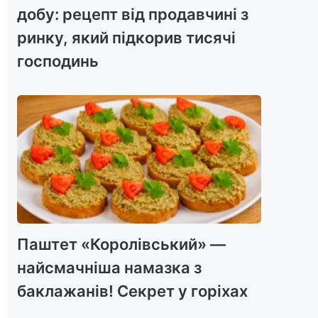
добу: рецепт від продавчині з
ринку, який підкорив тисячі
господинь
Паштет «Королівський» —
найсмачніша намазка з
баклажанів! Секрет у горіхах