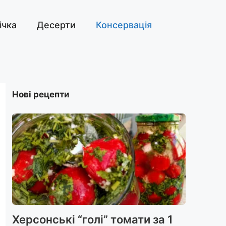
ічка
Десерти
Консервація
Нові рецепти
Херсонські “голі” томати за 1