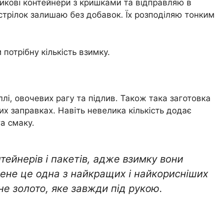
икові контейнери з кришками та відправляю в
стрілок залишаю без добавок. Їх розподіляю тонким
потрібну кількість взимку.
лі, овочевих рагу та підлив. Також така заготовка
их заправках. Навіть невелика кількість додає
а смаку.
тейнерів і пакетів, адже взимку вони
ене це одна з найкращих і найкорисніших
не золото, яке завжди під рукою.