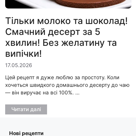
Тільки молоко та шоколад!
Смачний десерт за 5
хвилин! Без желатину та
випічки!
17.05.2026
Цей рецепт я дуже люблю за простоту. Коли
хочеться швидкого домашнього десерту до чаю
— він виручає на всі 100%. …
Читати далі
Нові рецепти