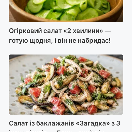
Огірковий салат «2 хвилини» —
готую щодня, і він не набридає!
Салат із баклажанів «Загадка» з 3