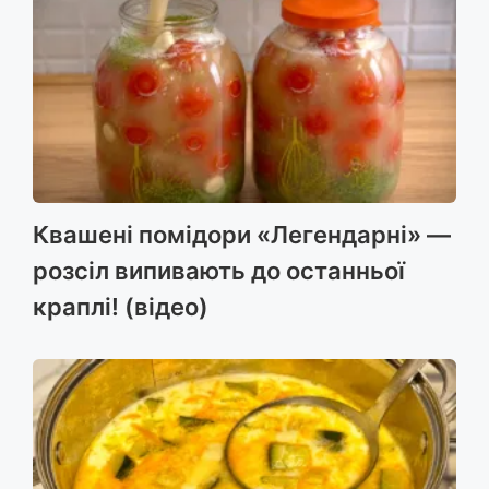
Квашені помідори «Легендарні» —
розсіл випивають до останньої
краплі! (відео)