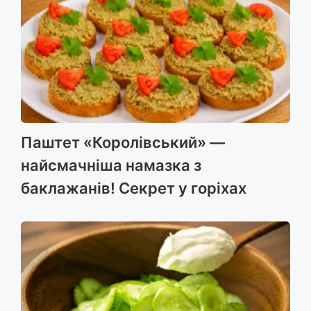
Паштет «Королівський» —
найсмачніша намазка з
баклажанів! Секрет у горіхах