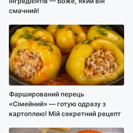
інгредієнтів — Боже, який він
смачний!
Фарширований перець
«Сімейний» — готую одразу з
картоплею! Мій секретний рецепт