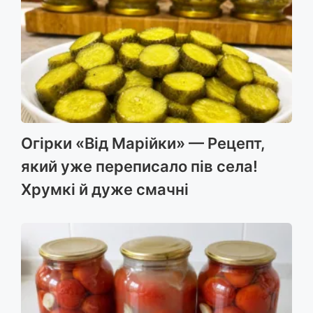
Огірки «Від Марійки» — Рецепт,
який уже переписало пів села!
Хрумкі й дуже смачні