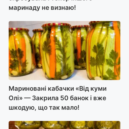
маринаду не визнаю!
Мариновані кабачки «Від куми
Олі» — Закрила 50 банок і вже
шкодую, що так мало!