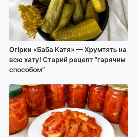
Огірки «Баба Катя» — Хрумтять на
всю хату! Старий рецепт “гарячим
способом”