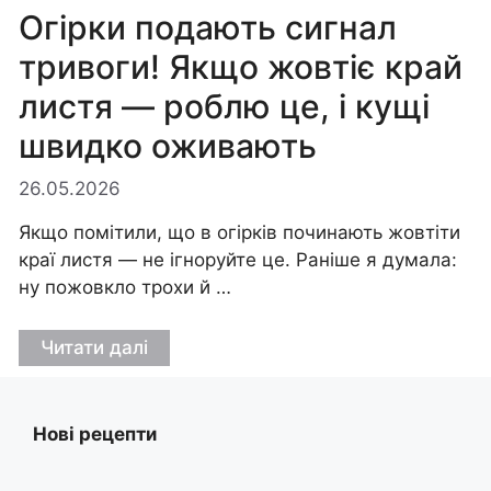
Огірки подають сигнал
тривоги! Якщо жовтіє край
листя — роблю це, і кущі
швидко оживають
26.05.2026
Якщо помітили, що в огірків починають жовтіти
краї листя — не ігноруйте це. Раніше я думала:
ну пожовкло трохи й …
Читати далі
Нові рецепти