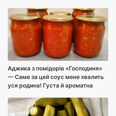
Аджика з помідорів «Господиня»
— Саме за цей соус мене хвалить
уся родина! Густа й ароматна