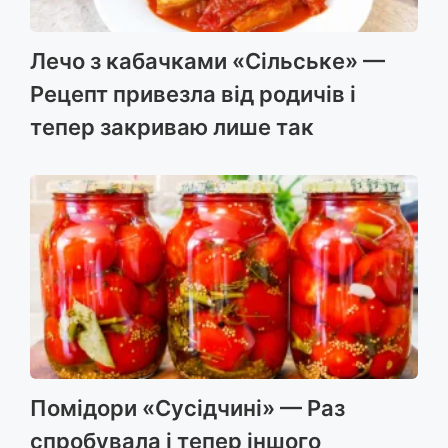
Лечо з кабачками «Сільське» —
Рецепт привезла від родичів і
тепер закриваю лише так
Помідори «Сусідчині» — Раз
спробувала і тепер іншого