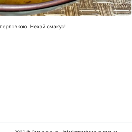
 перловкою. Нехай смакує!