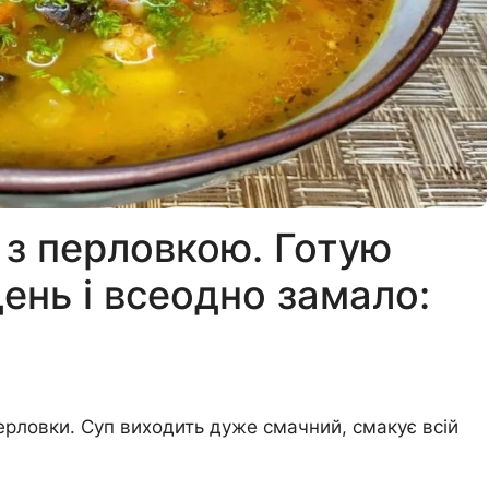
 з перловкою. Готую
ень і всеодно замало:
ерловки. Суп виходить дуже смачний, смакує всій