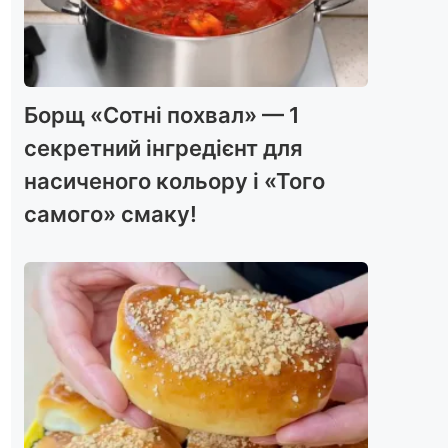
Борщ «Сотні похвал» — 1
секретний інгредієнт для
насиченого кольору і «Того
самого» смаку!