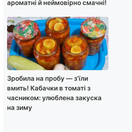
ароматні й неймовірно смачні!
Зробила на пробу — з’їли
вмить! Кабачки в томаті з
часником: улюблена закуска
на зиму