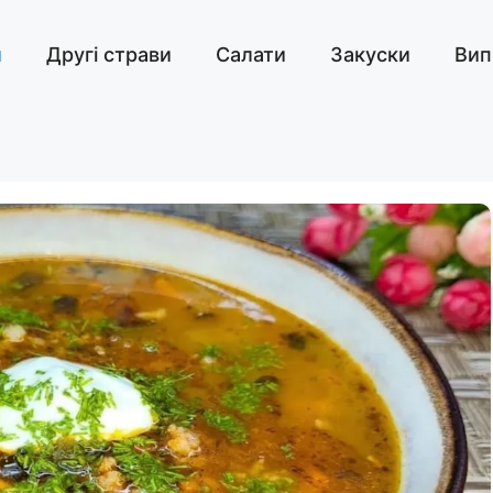
и
Другі страви
Салати
Закуски
Вип