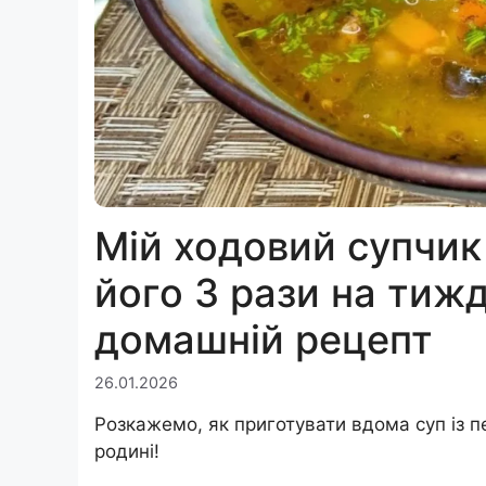
Мій ходовий супчик
його 3 рази на тижд
домашній рецепт
26.01.2026
Розкажемо, як приготувати вдома суп із п
родині!