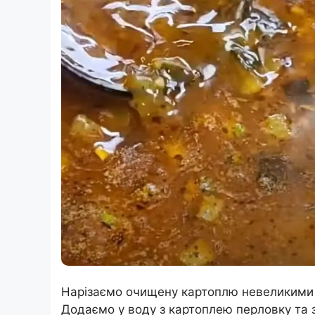
Нарізаємо очищену картоплю невеликими ку
Додаємо у воду з картоплею перловку та 