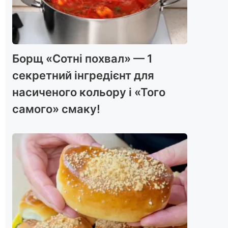
Борщ «Сотні похвал» — 1
секретний інгредієнт для
насиченого кольору і «Того
самого» смаку!