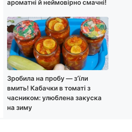
ароматні й неймовірно смачні!
Зробила на пробу — з’їли
вмить! Кабачки в томаті з
часником: улюблена закуска
на зиму