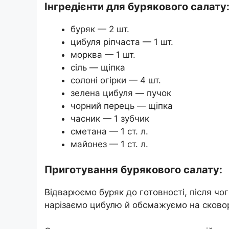
Інгредієнти для бурякового салату
буряк — 2 шт.
цибуля ріпчаста — 1 шт.
морква — 1 шт.
сіль — щіпка
солоні огірки — 4 шт.
зелена цибуля — пучок
чорний перець — щіпка
часник — 1 зубчик
сметана — 1 ст. л.
майонез — 1 ст. л.
Приготування бурякового салату:
Відварюємо буряк до готовності, після чо
нарізаємо цибулю й обсмажуємо на сковоро