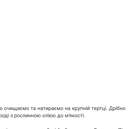
:
го очищаємо та натираємо на крупній тертці. Дрібно
ді з рослинною олією до м’якості.