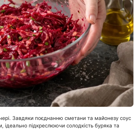
ечері. Завдяки поєднанню сметани та майонезу соус
, ідеально підкреслюючи солодкість буряка та