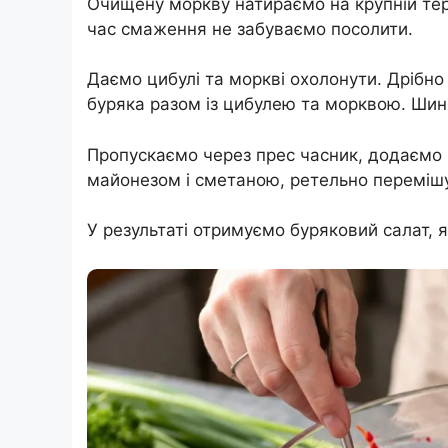
Очищену моркву натираємо на крупній тер
час смаження не забуваємо посолити.
Даємо цибулі та моркві охолонути. Дрібно 
буряка разом із цибулею та морквою. Шин
Пропускаємо через прес часник, додаємо 
майонезом і сметаною, ретельно переміш
У результаті отримуємо буряковий салат, я