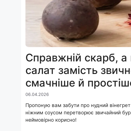
Справжній скарб, а 
салат замість звичн
смачніше й простіш
06.04.2026
Пропоную вам забути про нудний вінегрет 
ніжним соусом перетворює звичайний буря
неймовірно корисно!