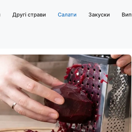
и
Другі страви
Салати
Закуски
Вип