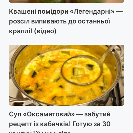
Квашені помідори «Легендарні» —
розсіл випивають до останньої
краплі! (відео)
Суп «Оксамитовий» — забутий
рецепт із кабачків! Готую за 30