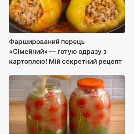
Фарширований перець
«Сімейний» — готую одразу з
картоплею! Мій секретний рецепт