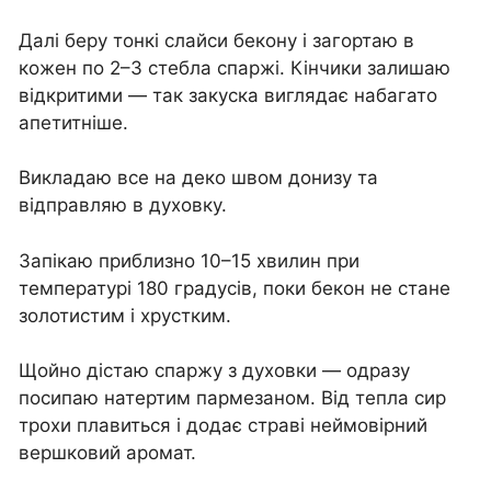
Далі беру тонкі слайси бекону і загортаю в
кожен по 2–3 стебла спаржі. Кінчики залишаю
відкритими — так закуска виглядає набагато
апетитніше.
Викладаю все на деко швом донизу та
відправляю в духовку.
Запікаю приблизно 10–15 хвилин при
температурі 180 градусів, поки бекон не стане
золотистим і хрустким.
Щойно дістаю спаржу з духовки — одразу
посипаю натертим пармезаном. Від тепла сир
трохи плавиться і додає страві неймовірний
вершковий аромат.