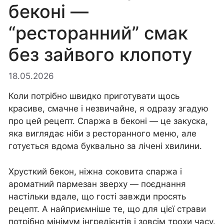
беконі —
“ресторанний” смак
без зайвого клопоту
18.05.2026
Коли потрібно швидко приготувати щось
красиве, смачне і незвичайне, я одразу згадую
про цей рецепт. Спаржа в беконі — це закуска,
яка виглядає ніби з ресторанного меню, але
готується вдома буквально за лічені хвилини.
Хрусткий бекон, ніжна соковита спаржа і
ароматний пармезан зверху — поєднання
настільки вдале, що гості завжди просять
рецепт. А найприємніше те, що для цієї страви
потрібно мінімум інгредієнтів і зовсім трохи часу.