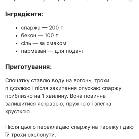
Інгредієнти:
спаржа — 200 г
бекон — 100 г
сіль — за смаком
пармезан — для подачі
Приготування:
Спочатку ставлю воду на вогонь, трохи
підсолюю і після закипання опускаю спаржу
приблизно на 1 хвилину. Вона повинна
залишитися яскравою, пружною і злегка
хрусткою.
Після цього перекладаю спаржу на тарілку і даю
їй трохи охолонути.