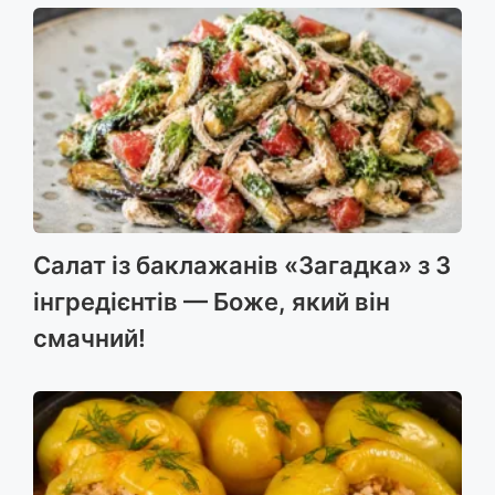
Салат із баклажанів «Загадка» з 3
інгредієнтів — Боже, який він
смачний!