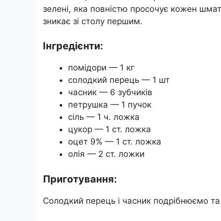
зелені, яка повністю просочує кожен шма
зникає зі столу першим.
Інгредієнти:
помідори — 1 кг
солодкий перець — 1 шт
часник — 6 зубчиків
петрушка — 1 пучок
сіль — 1 ч. ложка
цукор — 1 ст. ложка
оцет 9% — 1 ст. ложка
олія — 2 ст. ложки
Приготування:
Солодкий перець і часник подрібнюємо та