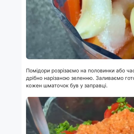
Помідори розрізаємо на половинки або ча
дрібно нарізаною зеленню. Заливаємо го
кожен шматочок був у заправці.