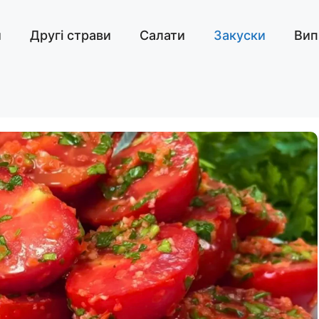
и
Другі страви
Салати
Закуски
Вип