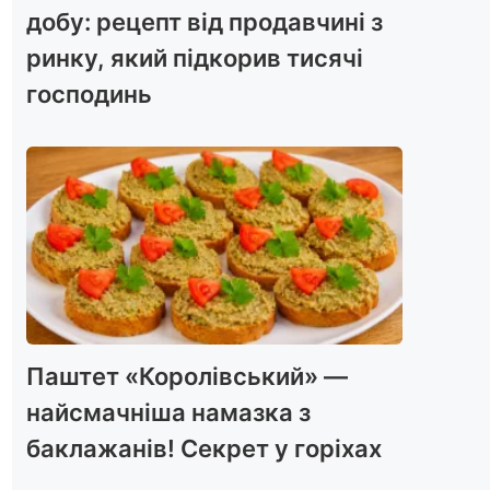
добу: рецепт від продавчині з
ринку, який підкорив тисячі
господинь
Паштет «Королівський» —
найсмачніша намазка з
баклажанів! Секрет у горіхах