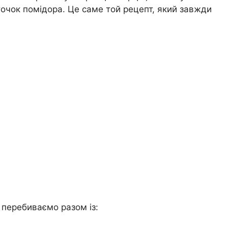
точок помідора. Це саме той рецепт, який завжди
 перебиваємо разом із: