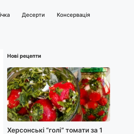
ічка
Десерти
Консервація
Нові рецепти
Херсонські “голі” томати за 1