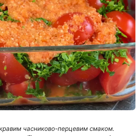
яскравим часниково-перцевим смаком.