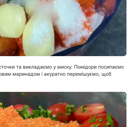
сточки та викладаємо у миску. Помідори посипаємо
товим маринадом і акуратно перемішуємо, щоб