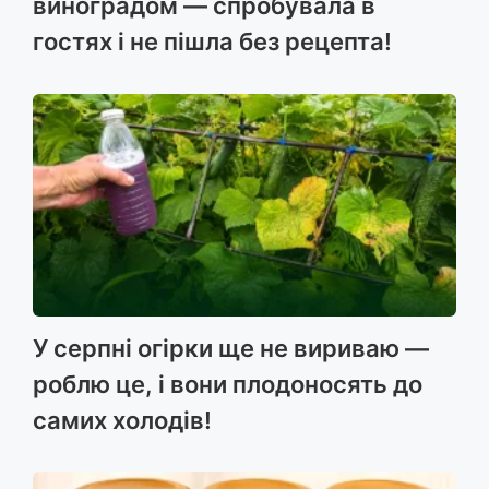
виноградом — спробувала в
гостях і не пішла без рецепта!
У серпні огірки ще не вириваю —
роблю це, і вони плодоносять до
самих холодів!