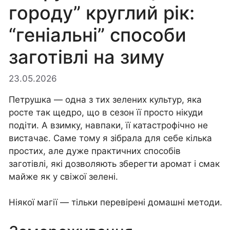
городу” круглий рік:
“геніальні” способи
заготівлі на зиму
23.05.2026
Петрушка — одна з тих зелених культур, яка
росте так щедро, що в сезон її просто нікуди
подіти. А взимку, навпаки, її катастрофічно не
вистачає. Саме тому я зібрала для себе кілька
простих, але дуже практичних способів
заготівлі, які дозволяють зберегти аромат і смак
майже як у свіжої зелені.
Ніякої магії — тільки перевірені домашні методи.