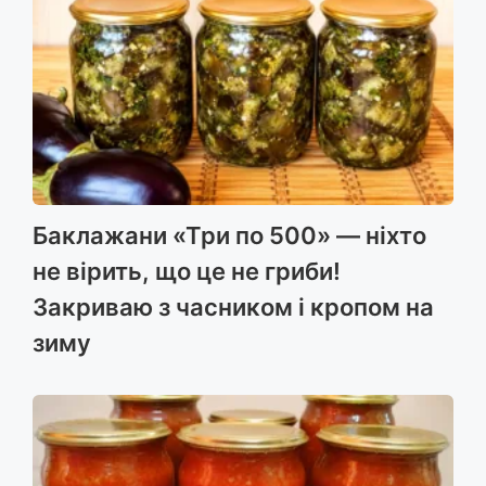
Баклажани «Три по 500» — ніхто
не вірить, що це не гриби!
Закриваю з часником і кропом на
зиму