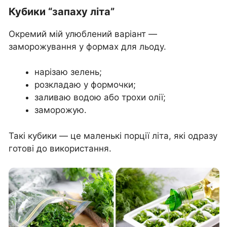
Кубики “запаху літа”
Окремий мій улюблений варіант —
заморожування у формах для льоду.
нарізаю зелень;
розкладаю у формочки;
заливаю водою або трохи олії;
заморожую.
Такі кубики — це маленькі порції літа, які одразу
готові до використання.