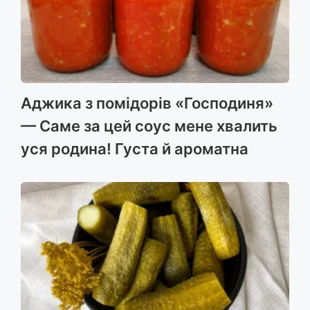
Аджика з помідорів «Господиня»
— Саме за цей соус мене хвалить
уся родина! Густа й ароматна