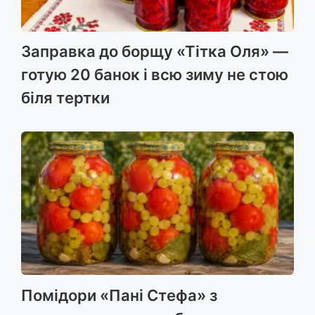
Заправка до борщу «Тітка Оля» —
готую 20 банок і всю зиму не стою
біля тертки
Помідори «Пані Стефа» з