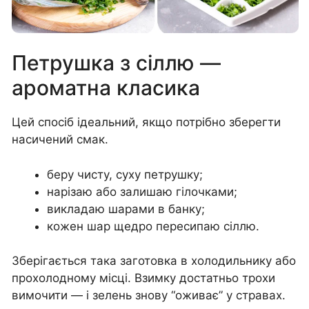
Петрушка з сіллю —
ароматна класика
Цей спосіб ідеальний, якщо потрібно зберегти
насичений смак.
беру чисту, суху петрушку;
нарізаю або залишаю гілочками;
викладаю шарами в банку;
кожен шар щедро пересипаю сіллю.
Зберігається така заготовка в холодильнику або
прохолодному місці. Взимку достатньо трохи
вимочити — і зелень знову “оживає” у стравах.