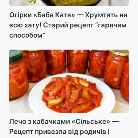
Огірки «Баба Катя» — Хрумтять на
всю хату! Старий рецепт “гарячим
способом”
Лечо з кабачками «Сільське» —
Рецепт привезла від родичів і