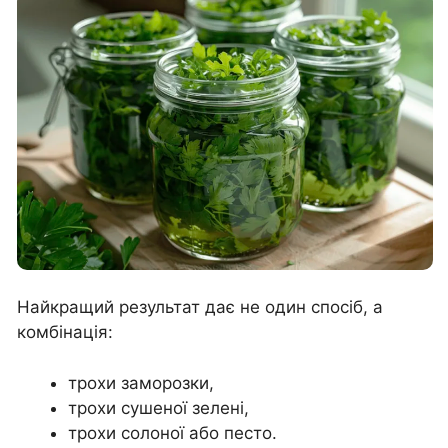
Найкращий результат дає не один спосіб, а
комбінація:
трохи заморозки,
трохи сушеної зелені,
трохи солоної або песто.