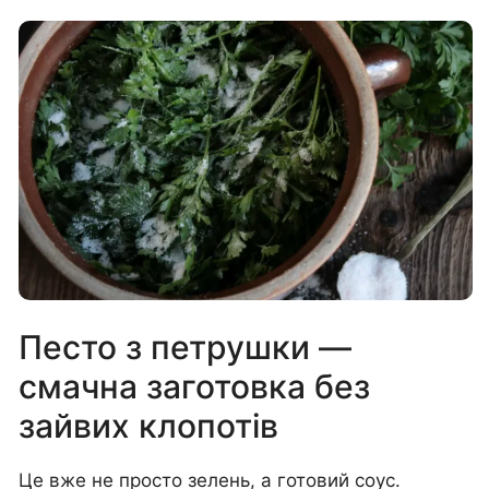
Песто з петрушки —
смачна заготовка без
зайвих клопотів
Це вже не просто зелень, а готовий соус.