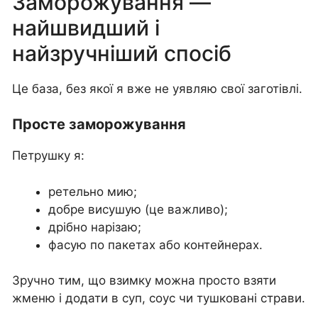
Заморожування —
найшвидший і
найзручніший спосіб
Це база, без якої я вже не уявляю свої заготівлі.
Просте заморожування
Петрушку я:
ретельно мию;
добре висушую (це важливо);
дрібно нарізаю;
фасую по пакетах або контейнерах.
Зручно тим, що взимку можна просто взяти
жменю і додати в суп, соус чи тушковані страви.