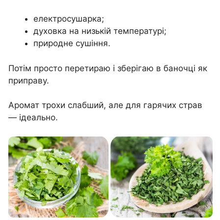
електросушарка;
духовка на низькій температурі;
природне сушіння.
Потім просто перетираю і зберігаю в баночці як
приправу.
Аромат трохи слабший, але для гарячих страв
— ідеально.