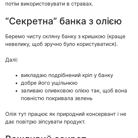
потім використовувати в стравах.
“Секретна” банка з олією
Беремо чисту скляну банку з кришкою (краще
невелику, щоб зручно було користуватися).
Далі:
викладаю подрібнений кріп у банку
добре його ущільнюю
заливаю оливковою олією так, щоб вона
повністю покривала зелень
Олія тут працює як природний консервант і не
дає повітрю зіпсувати продукт.