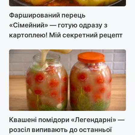
Фарширований перець
«Сімейний» — готую одразу з
картоплею! Мій секретний рецепт
Квашені помідори «Легендарні» —
розсіл випивають до останньої