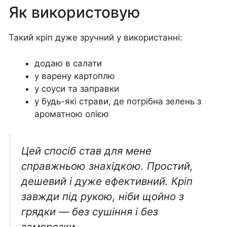
Як використовую
Такий кріп дуже зручний у використанні:
додаю в салати
у варену картоплю
у соуси та заправки
у будь-які страви, де потрібна зелень з
ароматною олією
Цей спосіб став для мене
справжньою знахідкою. Простий,
дешевий і дуже ефективний. Кріп
завжди під рукою, ніби щойно з
грядки — без сушіння і без
заморозки.