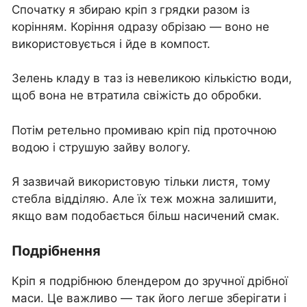
Спочатку я збираю кріп з грядки разом із
корінням. Коріння одразу обрізаю — воно не
використовується і йде в компост.
Зелень кладу в таз із невеликою кількістю води,
щоб вона не втратила свіжість до обробки.
Потім ретельно промиваю кріп під проточною
водою і струшую зайву вологу.
Я зазвичай використовую тільки листя, тому
стебла відділяю. Але їх теж можна залишити,
якщо вам подобається більш насичений смак.
Подрібнення
Кріп я подрібнюю блендером до зручної дрібної
маси. Це важливо — так його легше зберігати і