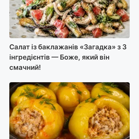
Салат із баклажанів «Загадка» з 3
інгредієнтів — Боже, який він
смачний!