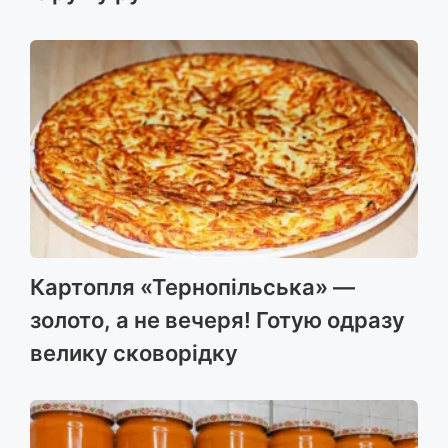
Картопля «Тернопільська» —
золото, а не вечеря! Готую одразу
велику сковорідку