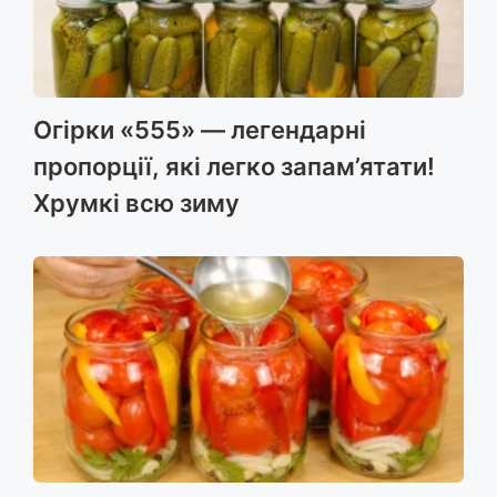
Огірки «555» — легендарні
пропорції, які легко запам’ятати!
Хрумкі всю зиму