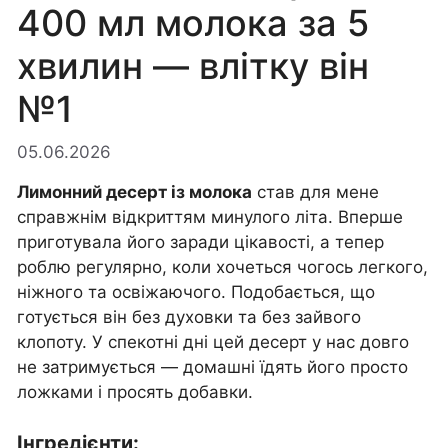
400 мл молока за 5
хвилин — влітку він
№1
05.06.2026
Лимонний десерт із молока
став для мене
справжнім відкриттям минулого літа. Вперше
приготувала його заради цікавості, а тепер
роблю регулярно, коли хочеться чогось легкого,
ніжного та освіжаючого. Подобається, що
готується він без духовки та без зайвого
клопоту. У спекотні дні цей десерт у нас довго
не затримується — домашні їдять його просто
ложками і просять добавки.
Інгредієнти: