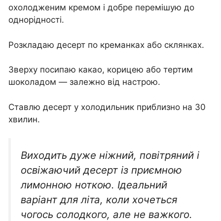
охолодженим кремом і добре перемішую до
однорідності.
Розкладаю десерт по креманках або склянках.
Зверху посипаю какао, корицею або тертим
шоколадом — залежно від настрою.
Ставлю десерт у холодильник приблизно на 30
хвилин.
Виходить дуже ніжний, повітряний і
освіжаючий десерт із приємною
лимонною ноткою. Ідеальний
варіант для літа, коли хочеться
чогось солодкого, але не важкого.