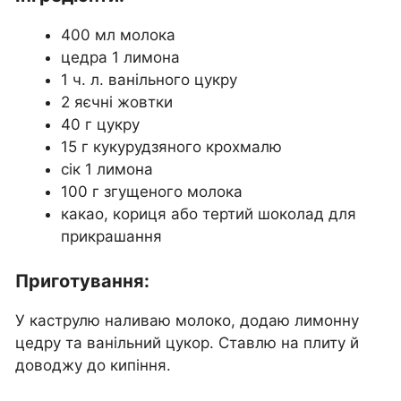
400 мл молока
цедра 1 лимона
1 ч. л. ванільного цукру
2 яєчні жовтки
40 г цукру
15 г кукурудзяного крохмалю
сік 1 лимона
100 г згущеного молока
какао, кориця або тертий шоколад для
прикрашання
Приготування:
У каструлю наливаю молоко, додаю лимонну
цедру та ванільний цукор. Ставлю на плиту й
доводжу до кипіння.