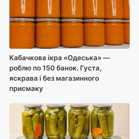
Кабачкова ікра «Одеська» —
роблю по 150 банок. Густа,
яскрава і без магазинного
присмаку