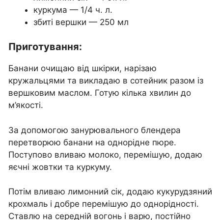
куркума — 1/4 ч. л.
збиті вершки — 250 мл
Приготування:
Банани очищаю від шкірки, нарізаю
кружальцями та викладаю в сотейник разом із
вершковим маслом. Готую кілька хвилин до
м’якості.
За допомогою занурювального блендера
перетворюю банани на однорідне пюре.
Поступово вливаю молоко, перемішую, додаю
яєчні жовтки та куркуму.
Потім вливаю лимонний сік, додаю кукурудзяний
крохмаль і добре перемішую до однорідності.
Ставлю на середній вогонь і варю, постійно