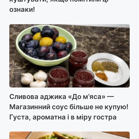
ознаки!
Сливова аджика «До м’яса» —
Магазинний соус більше не купую!
Густа, ароматна і в міру гостра