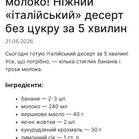
молоко! Ніжний
«італійський» десерт
без цукру за 5 хвилин
21.06.2026
Сьогодні готую італійський десерт за 5 хвилин!
Усе, що потрібно, — кілька стиглих бананів і
трохи молока.
Інгредієнти:
банани — 2-3 шт.
молоко — 240 мл
вершкове масло — 40 г
яєчні жовтки — 2 шт.
кукурудзяний крохмаль — 30 г
лимонний сік — 1 ст. л.