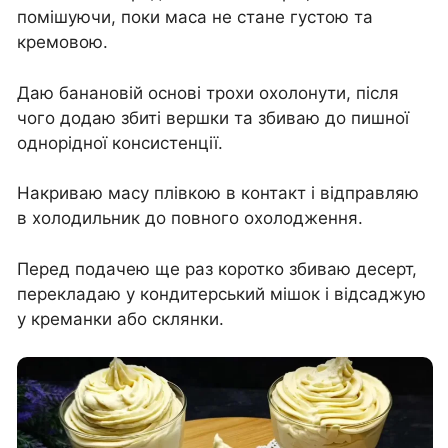
помішуючи, поки маса не стане густою та
кремовою.
Даю банановій основі трохи охолонути, після
чого додаю збиті вершки та збиваю до пишної
однорідної консистенції.
Накриваю масу плівкою в контакт і відправляю
в холодильник до повного охолодження.
Перед подачею ще раз коротко збиваю десерт,
перекладаю у кондитерський мішок і відсаджую
у креманки або склянки.