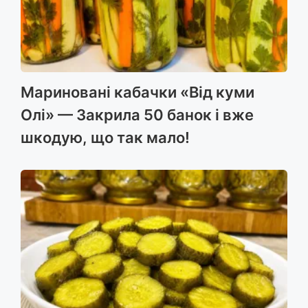
Мариновані кабачки «Від куми
Олі» — Закрила 50 банок і вже
шкодую, що так мало!