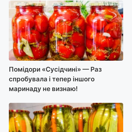
Помідори «Сусідчині» — Раз
спробувала і тепер іншого
маринаду не визнаю!