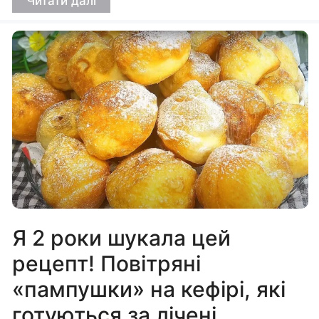
Читати далі
Я 2 роки шукала цей
рецепт! Повітряні
«пампушки» на кефірі, які
готуються за лічені