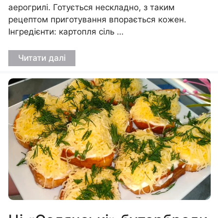
аерогрилі. Готується нескладно, з таким
рецептом приготування впорається кожен.
Інгредієнти: картопля сіль …
Читати далі