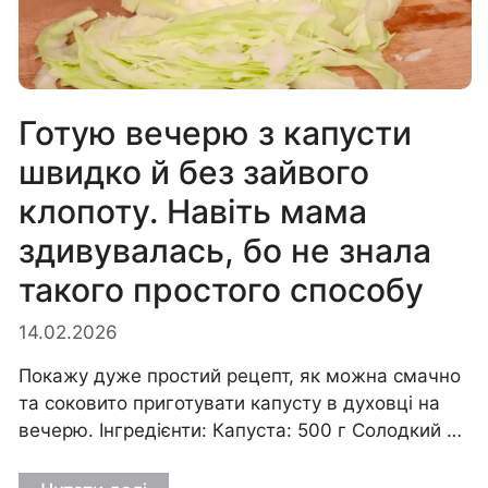
Готую вечерю з капусти
швидко й без зайвого
клопоту. Навіть мама
здивувалась, бо не знала
такого простого способу
14.02.2026
Покажу дуже простий рецепт, як можна смачно
та соковито приготувати капусту в духовці на
вечерю. Інгредієнти: Капуста: 500 г Солодкий …