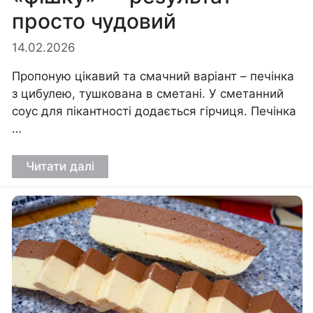
просто чудовий
14.02.2026
Пропоную цікавий та смачний варіант – печінка
з цибулею, тушкована в сметані. У сметанний
соус для пікантності додається гірчиця. Печінка
…
Читати далі