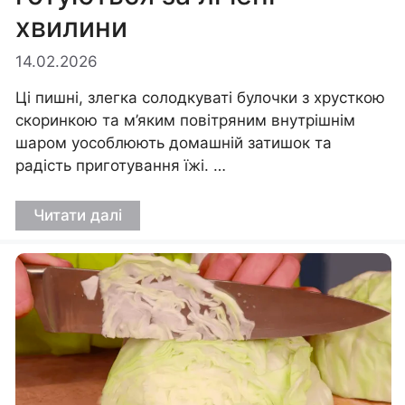
хвилини
14.02.2026
Ці пишні, злегка солодкуваті булочки з хрусткою
скоринкою та м’яким повітряним внутрішнім
шаром уособлюють домашній затишок та
радість приготування їжі. …
Читати далі