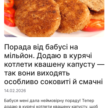
Порада від бабусі на
мільйон. Додаю в курячі
котлети квашену капусту —
так вони виходять
особливо соковиті й смачні
14.02.2026
Бабуся мені дала неймовірну пораду! Тепер
додаю в курячі котлети квашену капусту, щоб