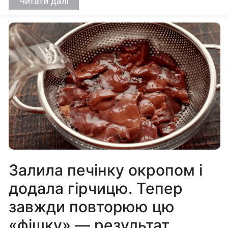
Читати далі
Залила печінку окропом і
додала гірчицю. Тепер
завжди повторюю цю
«фішку» — результат