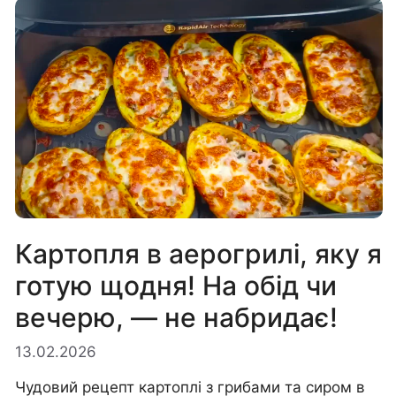
Картопля в аерогрилі, яку я
готую щодня! На обід чи
вечерю, — не набридає!
13.02.2026
Чудовий рецепт картоплі з грибами та сиром в