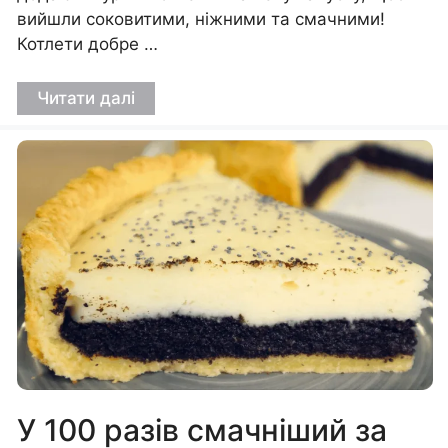
вийшли соковитими, ніжними та смачними!
Котлети добре …
Читати далі
У 100 разів смачніший за