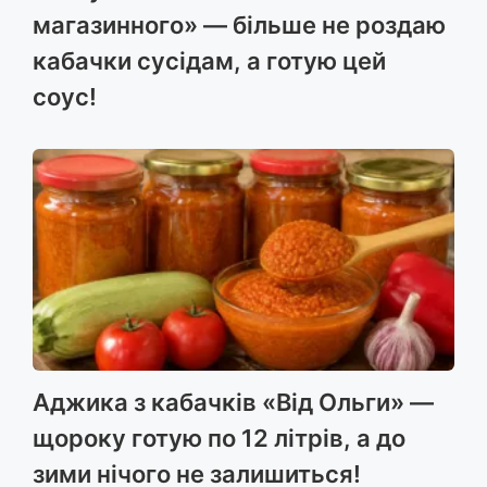
магазинного» — більше не роздаю
кабачки сусідам, а готую цей
соус!
Аджика з кабачків «Від Ольги» —
щороку готую по 12 літрів, а до
зими нічого не залишиться!