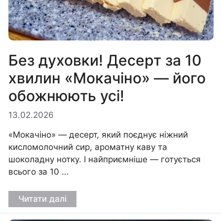
Без духовки! Десерт за 10
хвилин «Мокачіно» — його
обожнюють усі!
13.02.2026
«Мокачіно» — десерт, який поєднує ніжний
кисломолочний сир, ароматну каву та
шоколадну нотку. І найприємніше — готується
всього за 10 …
Читати далі