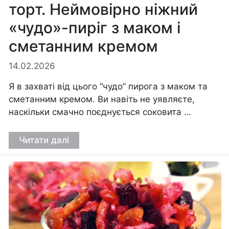
торт. Неймовірно ніжний
«чудо»-пиріг з маком і
сметанним кремом
14.02.2026
Я в захваті від цього “чудо” пирога з маком та
сметанним кремом. Ви навіть не уявляєте,
наскільки смачно поєднується соковита …
Читати далі