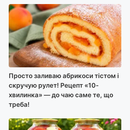
Просто заливаю абрикоси тістом і
скручую рулет! Рецепт «10-
хвилинка» — до чаю саме те, що
треба!