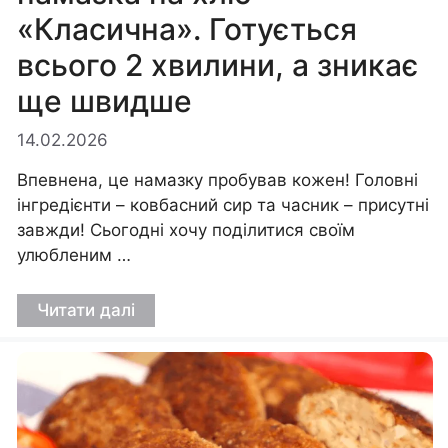
«Класична». Готується
всього 2 хвилини, а зникає
ще швидше
14.02.2026
Впевнена, це намазку пробував кожен! Головні
інгредієнти – ковбасний сир та часник – присутні
завжди! Сьогодні хочу поділитися своїм
улюбленим …
Читати далі