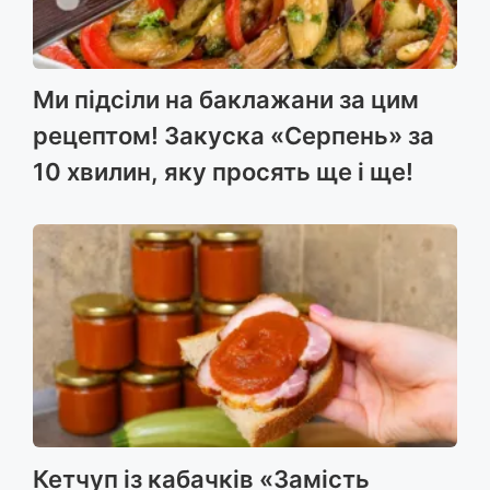
Ми підсіли на баклажани за цим
рецептом! Закуска «Серпень» за
10 хвилин, яку просять ще і ще!
Кетчуп із кабачків «Замість