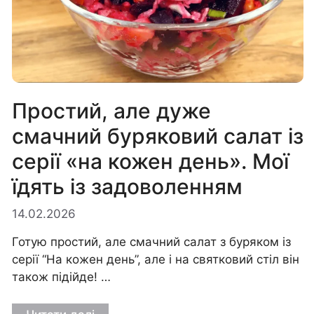
Простий, але дуже
смачний буряковий салат із
серії «на кожен день». Мої
їдять із задоволенням
14.02.2026
Готую простий, але смачний салат з буряком із
серії “На кожен день”, але і на святковий стіл він
також підійде! …