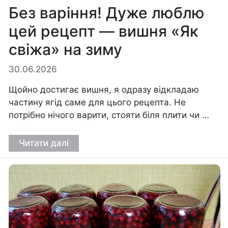
Без варіння! Дуже люблю
цей рецепт — вишня «Як
свіжа» на зиму
30.06.2026
Щойно достигає вишня, я одразу відкладаю
частину ягід саме для цього рецепта. Не
потрібно нічого варити, стояти біля плити чи …
Читати далі