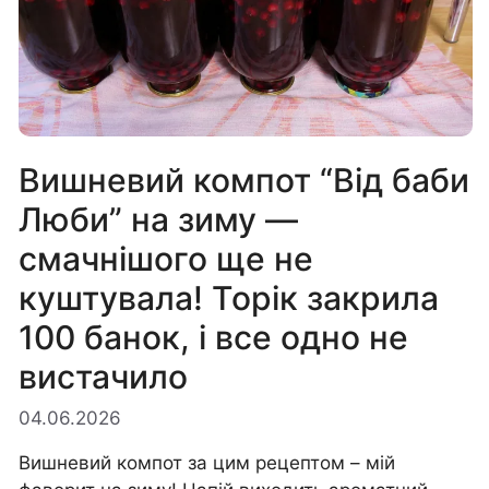
Вишневий компот “Від баби
Люби” на зиму —
смачнішого ще не
куштувала! Торік закрила
100 банок, і все одно не
вистачило
04.06.2026
Вишневий компот за цим рецептом – мій