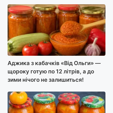
Аджика з кабачків «Від Ольги» —
щороку готую по 12 літрів, а до
зими нічого не залишиться!