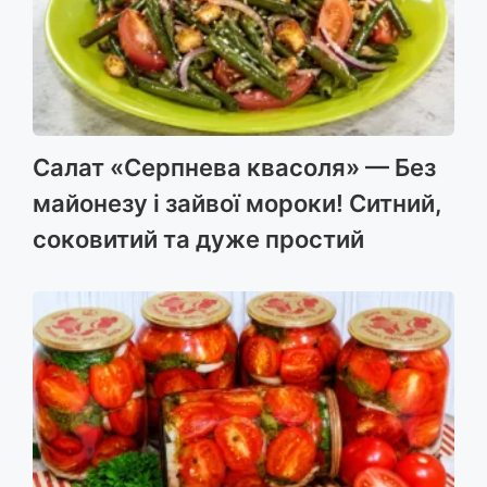
Салат «Серпнева квасоля» — Без
майонезу і зайвої мороки! Ситний,
соковитий та дуже простий