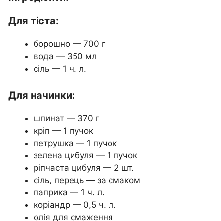
Для тіста:
борошно — 700 г
вода — 350 мл
сіль — 1 ч. л.
Для начинки:
шпинат — 370 г
кріп — 1 пучок
петрушка — 1 пучок
зелена цибуля — 1 пучок
ріпчаста цибуля — 2 шт.
сіль, перець — за смаком
паприка — 1 ч. л.
коріандр — 0,5 ч. л.
олія для смаження