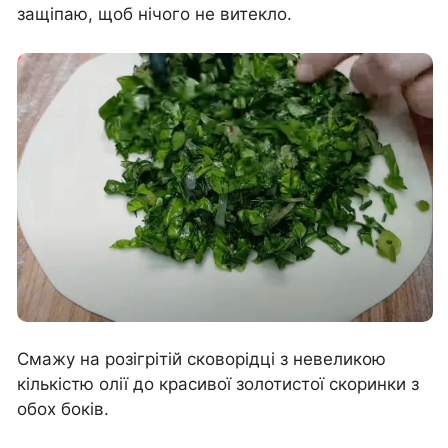
защіпаю, щоб нічого не витекло.
Смажу на розігрітій сковорідці з невеликою
кількістю олії до красивої золотистої скоринки з
обох боків.