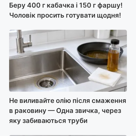
Беру 400 г кабачка і 150 г фаршу!
Чоловік просить готувати щодня!
Не виливайте олію після смаження
в раковину — Одна звичка, через
яку забиваються труби