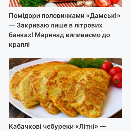
Помідори половинками «Дамські»
— Закриваю лише в літрових
банках! Маринад випиваємо до
краплі
Кабачкові чебуреки «Літні» —