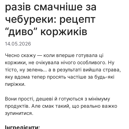
разів смачніше за
чебуреки: рецепт
“диво” коржиків
14.05.2026
Чесно скажу — коли вперше готувала ці
коржики, не очікувала нічого особливого. Ну
тісто, ну зелень… а в результаті вийшла страва,
яку вдома тепер просять частіше за будь-які
пиріжки.
Вони прості, дешеві й готуються з мінімуму
продуктів. Але смак такий, що реально важко
зупинитися.
Інгредієнти: