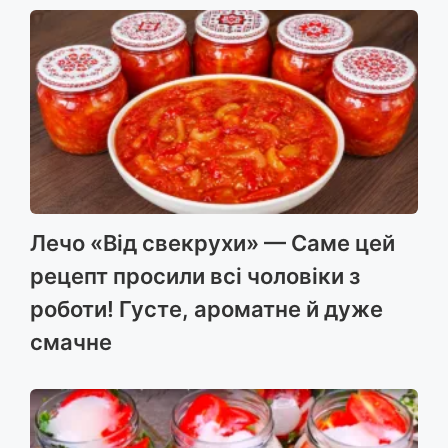
Лечо «Від свекрухи» — Саме цей
рецепт просили всі чоловіки з
роботи! Густе, ароматне й дуже
смачне