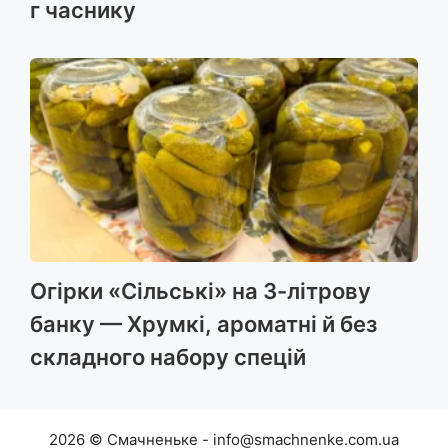
г часнику
Огірки «Сільські» на 3-літрову
банку — Хрумкі, ароматні й без
складного набору спецій
2026 © Смачненьке - info@smachnenke.com.ua