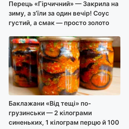
Перець «Гірчичний» — Закрила на
зиму, а з’їли за один вечір! Соус
густий, а смак — просто золото
Баклажани «Від тещі» по-
грузинськи — 2 кілограми
синеньких, 1 кілограм перцю й 100