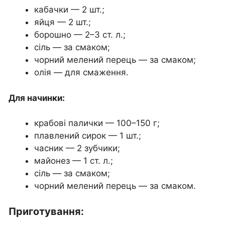
кабачки — 2 шт.;
яйця — 2 шт.;
борошно — 2–3 ст. л.;
сіль — за смаком;
чорний мелений перець — за смаком;
олія — для смаження.
Для начинки:
крабові палички — 100–150 г;
плавлений сирок — 1 шт.;
часник — 2 зубчики;
майонез — 1 ст. л.;
сіль — за смаком;
чорний мелений перець — за смаком.
Приготування: