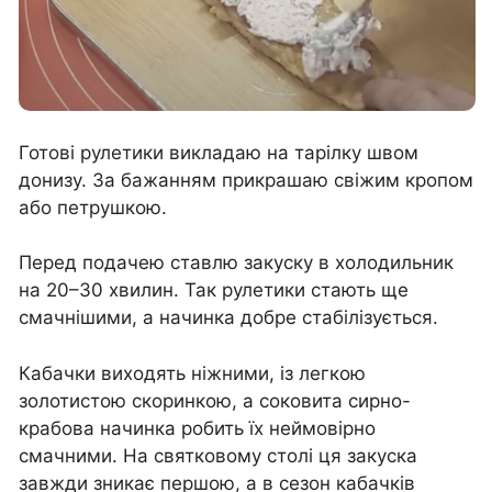
Готові рулетики викладаю на тарілку швом
донизу. За бажанням прикрашаю свіжим кропом
або петрушкою.
Перед подачею ставлю закуску в холодильник
на 20–30 хвилин. Так рулетики стають ще
смачнішими, а начинка добре стабілізується.
Кабачки виходять ніжними, із легкою
золотистою скоринкою, а соковита сирно-
крабова начинка робить їх неймовірно
смачними. На святковому столі ця закуска
завжди зникає першою, а в сезон кабачків