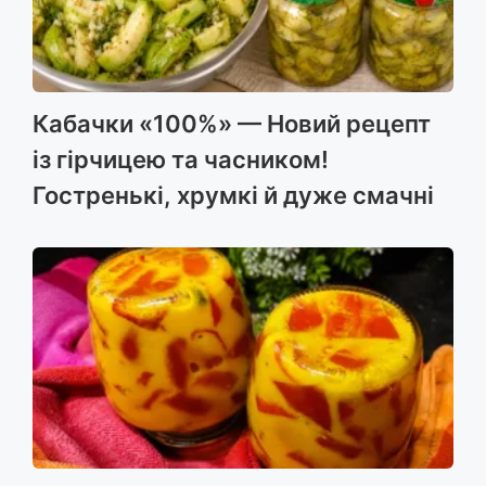
Кабачки «100%» — Новий рецепт
із гірчицею та часником!
Гостренькі, хрумкі й дуже смачні