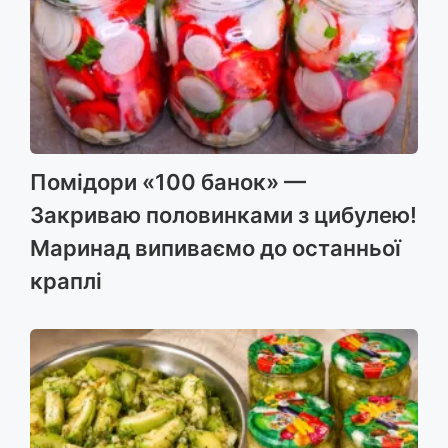
Помідори «100 банок» —
Закриваю половинками з цибулею!
Маринад випиваємо до останньої
краплі