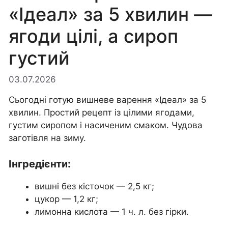
«Ідеал» за 5 хвилин —
ягоди цілі, а сироп
густий
03.07.2026
Сьогодні готую вишневе варення «Ідеал» за 5
хвилин. Простий рецепт із цілими ягодами,
густим сиропом і насиченим смаком. Чудова
заготівля на зиму.
Інгредієнти:
вишні без кісточок — 2,5 кг;
цукор — 1,2 кг;
лимонна кислота — 1 ч. л. без гірки.