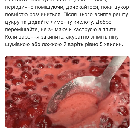
періодично помішуючи, дочекайтеся, поки цукор
повністю розчиниться. Після цього всипте решту
цукру та додайте лимонну кислоту. Добре
перемішайте, не знімаючи каструлю з плити.
Коли варення закипить, акуратно зніміть піну
шумівкою або ложкою й варіть рівно 5 хвилин.