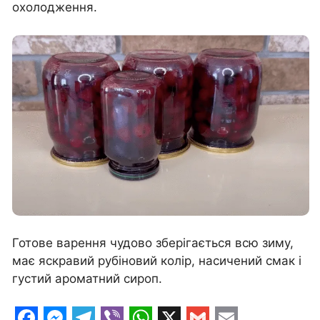
охолодження.
Готове варення чудово зберігається всю зиму,
має яскравий рубіновий колір, насичений смак і
густий ароматний сироп.