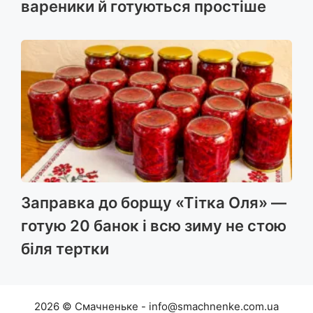
вареники й готуються простіше
Заправка до борщу «Тітка Оля» —
готую 20 банок і всю зиму не стою
біля тертки
2026 © Смачненьке - info@smachnenke.com.ua