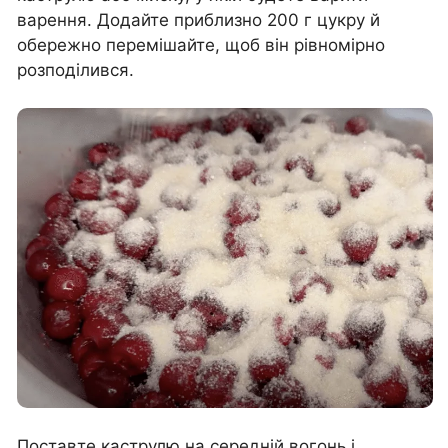
варення. Додайте приблизно 200 г цукру й
обережно перемішайте, щоб він рівномірно
розподілився.
Поставте каструлю на середній вогонь і,