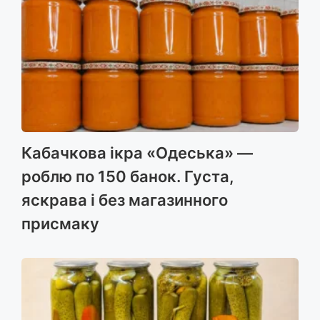
Кабачкова ікра «Одеська» —
роблю по 150 банок. Густа,
яскрава і без магазинного
присмаку