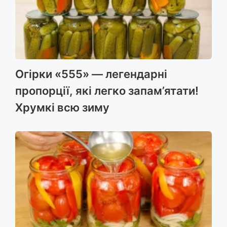
Огірки «555» — легендарні
пропорції, які легко запам’ятати!
Хрумкі всю зиму