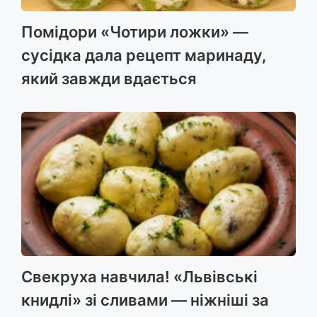
Помідори «Чотири ложки» —
сусідка дала рецепт маринаду,
який завжди вдається
Свекруха навчила! «Львівські
книдлі» зі сливами — ніжніші за