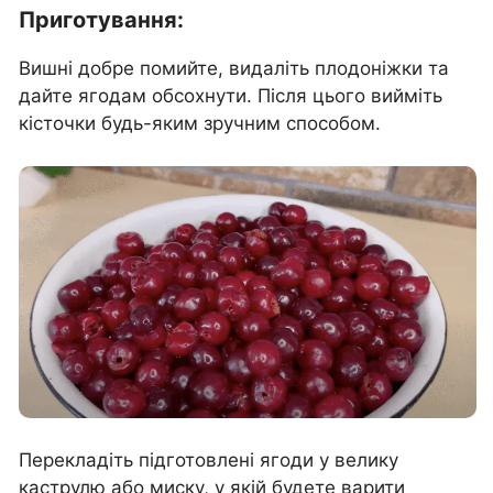
Приготування:
Вишні добре помийте, видаліть плодоніжки та
дайте ягодам обсохнути. Після цього вийміть
кісточки будь-яким зручним способом.
Перекладіть підготовлені ягоди у велику
каструлю або миску, у якій будете варити