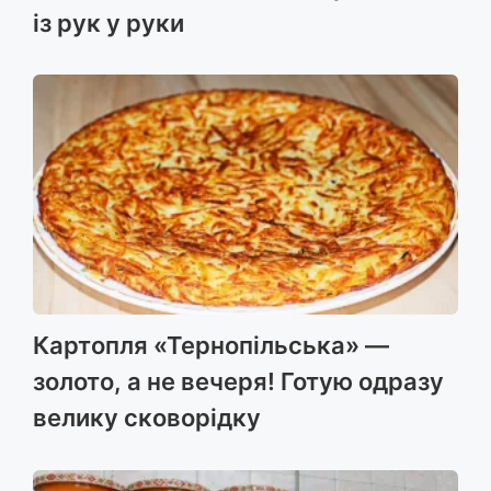
із рук у руки
Картопля «Тернопільська» —
золото, а не вечеря! Готую одразу
велику сковорідку