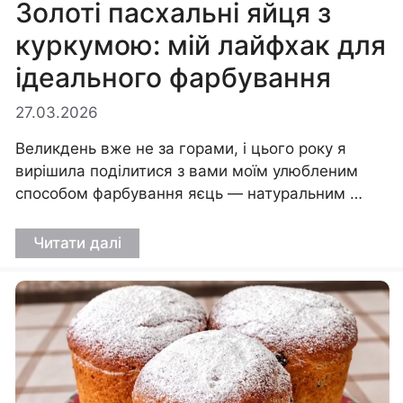
Золоті пасхальні яйця з
куркумою: мій лайфхак для
ідеального фарбування
27.03.2026
Великдень вже не за горами, і цього року я
вирішила поділитися з вами моїм улюбленим
способом фарбування яєць — натуральним …
Читати далі