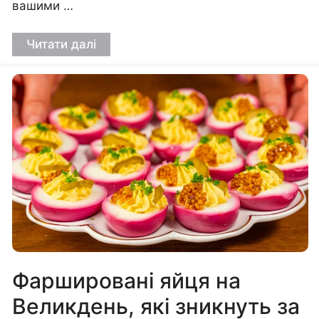
вашими …
Читати далі
Фаршировані яйця на
Великдень, які зникнуть за