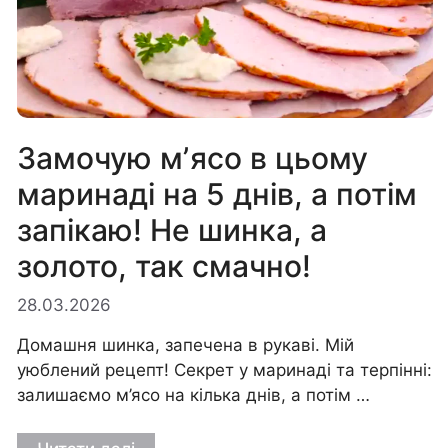
Замочую мʼясо в цьому
маринаді на 5 днів, а потім
запікаю! Не шинка, а
золото, так смачно!
28.03.2026
Домашня шинка, запечена в рукаві. Мій
уюблений рецепт! Секрет у маринаді та терпінні:
залишаємо м’ясо на кілька днів, а потім …