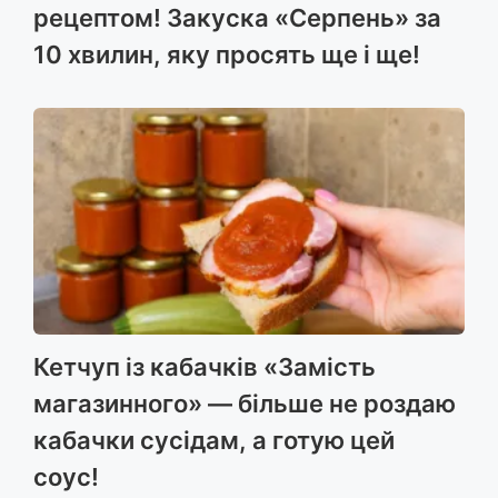
рецептом! Закуска «Серпень» за
10 хвилин, яку просять ще і ще!
Кетчуп із кабачків «Замість
магазинного» — більше не роздаю
кабачки сусідам, а готую цей
соус!