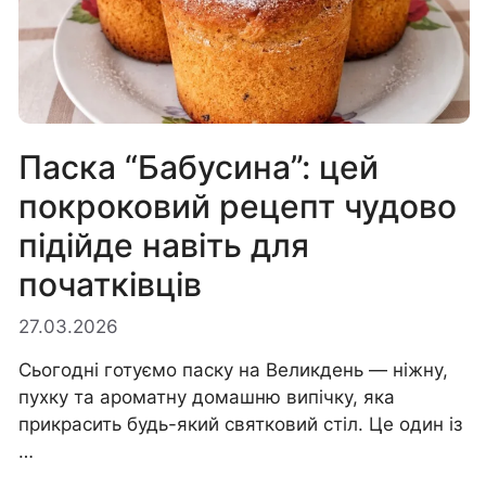
Паска “Бабусина”: цей
покроковий рецепт чудово
підійде навіть для
початківців
27.03.2026
Сьогодні готуємо паску на Великдень — ніжну,
пухку та ароматну домашню випічку, яка
прикрасить будь-який святковий стіл. Це один із
…