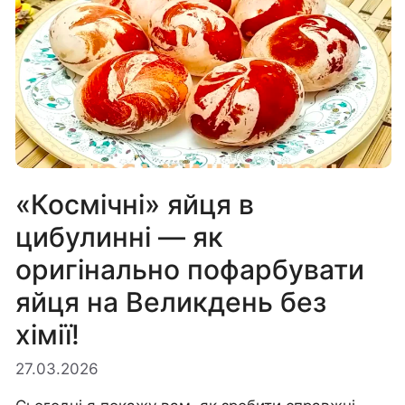
«Космічні» яйця в
цибулинні — як
оригінально пофарбувати
яйця на Великдень без
хімії!
27.03.2026