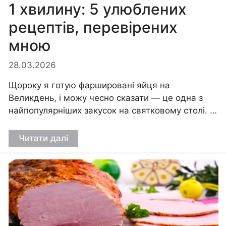
1 хвилину: 5 улюблених
рецептів, перевірених
мною
28.03.2026
Щороку я готую фаршировані яйця на
Великдень, і можу чесно сказати — це одна з
найпопулярніших закусок на святковому столі. …
Читати далі