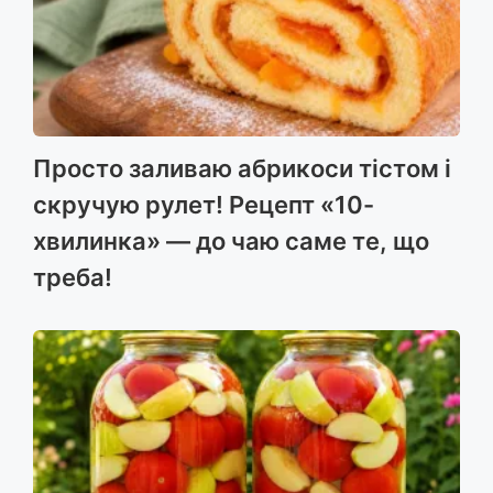
Просто заливаю абрикоси тістом і
скручую рулет! Рецепт «10-
хвилинка» — до чаю саме те, що
треба!