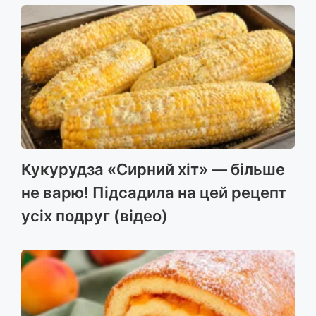
Кукурудза «Сирний хіт» — більше
не варю! Підсадила на цей рецепт
усіх подруг (відео)