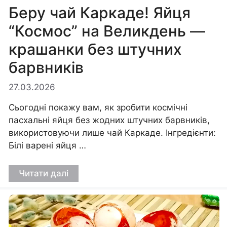
Беру чай Каркаде! Яйця
“Космос” на Великдень —
крашанки без штучних
барвників
27.03.2026
Сьогодні покажу вам, як зробити космічні
пасхальні яйця без жодних штучних барвників,
використовуючи лише чай Каркаде. Інгредієнти:
Білі варені яйця …
Читати далі