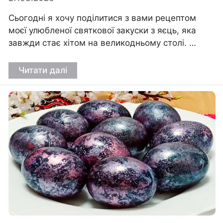
Сьогодні я хочу поділитися з вами рецептом
моєї улюбленої святкової закуски з яєць, яка
завжди стає хітом на великодньому столі. …
Читати далі