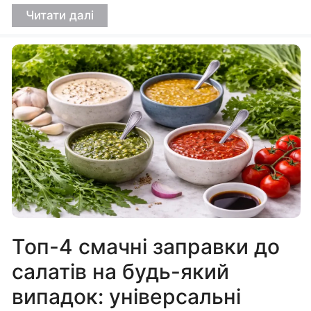
Читати далі
Топ-4 смачні заправки до
салатів на будь-який
випадок: універсальні