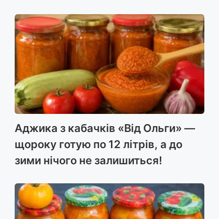
Аджика з кабачків «Від Ольги» —
щороку готую по 12 літрів, а до
зими нічого не залишиться!