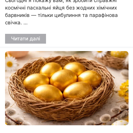
Сьогодні я покажу вам, як зробити справжні
космічні пасхальні яйця без жодних хімічних
барвників — тільки цибулиння та парафінова
свічка. …
Читати далі